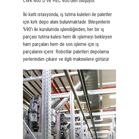
CWK 400 D ve HEC 400’den oluşuyor.
İki katlı istasyonda, iş tutma kuleleri ile paletler
için kırk depo alanı bulunmaktadır. Bileşenlerin
%90’ı iki kurulumda işlendiğinden, her bir iş
parçası tutma kulesi hem ilk işlemeyi bekleyen
ham parçaları hem de son işleme için iş
parçalarını içerir. Robotlar paletleri depolama
yerlerinden çıkarır ve ilgili makinelere götürür.