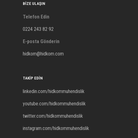
BIZE ULAŞIN
Telefon Edin
0224 243 82 92
E-posta Gönderin
hidkom@hidkom.com
TAKIP EDIN
linkedin.com/hidkommuhendislik
youtube.com/hidkommuhendislik
twitter.com/hidkommuhendislik
instagram.com/hidkommuhendislik