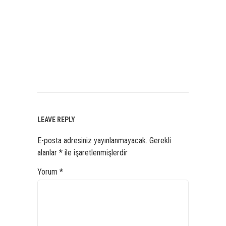
LEAVE REPLY
E-posta adresiniz yayınlanmayacak.
Gerekli
alanlar
*
ile işaretlenmişlerdir
Yorum
*