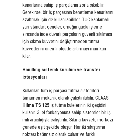
kenarlarına sahip iş parçalarını zorla sıkabilir.
Gerekirse, bir iş parçasının kenetleme kenarlarını
azaltmak için de kullanılabilirler. TUC kaplamalı
yarı standart çeneler, örneğin güçlü işleme
sırasında ince duvarlı parçaların güvenli sıkılması
için sıkma kuvvetini değiştirmeden tutma
kuvvetlerini önemli ölçüde artırmayı mümkün
kılar.
Handling sistemli kurulum ve transfer
istasyonları
Kullanılan tüm iş parçası tutma sistemleri
tamamen mekanik olarak çalıştırılabilir. CLAAS,
Hilma TS 125
iş tutma kuleleri
nin iki çeşidini
kullanır. 3. el fonksiyonuna sahip sistemler bir iş
mili aracılığıyla çalıştırılır. Sıkma kuvveti, merkezi
çenede eşit şekilde oluşur. Her iki sıkıştırma
noktası bağımsız olarak çalışır ve farklı