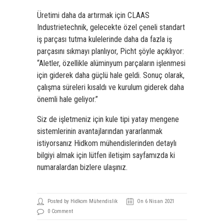
Üretimi daha da artırmak için CLAAS
Industrietechnik, gelecekte özel çeneli standart
iş parçası tutma kulelerinde daha da fazla iş
parçasını sıkmayı planlıyor, Picht şöyle açıklıyor:
“Aletler, özellikle alüminyum parçaların işlenmesi
için giderek daha güçlü hale geldi. Sonuç olarak,
çalışma süreleri kısaldı ve kurulum giderek daha
önemli hale geliyor.”
Siz de işletmeniz için
kule tipi yatay mengene
sistemlerinin avantajlarından yararlanmak
istiyorsanız Hidkom mühendislerinden detaylı
bilgiyi almak için lütfen iletişim sayfamızda ki
numaralardan bizlere ulaşınız.
Posted by Hidkom Mühendislik
On 6 Nisan 2021
0 Comment