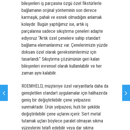
bileşenleri iş parçasına özgü özel fikstürlerle
bağlamanın orijinal yönteminin son derece
karmaşık, pahalı ve esnek olmadığını anlamak
kolaydır. Bugün yaptığımız ise, artık iş
parçalarına sadece sıkıştırma çeneleri adapte
ediyoruz “Artık özel çenelere sahip standart
bağlama elemanlarımız var. Çenelerimizin yüzde
doksanı özel olarak gereksinimlerimiz için
tasarlandı.” Sıkıştırma çözümünün geri kalan
bileşenleri evrensel olarak kullanılabilir ve her
zaman aynı kalabilir.
ROEMHELD, müşteriye özel varyantlarla daha da
genişletilen standart uygulamalar için halihazırda
geniş bir değiştirilebilir çene yelpazesi
sunmaktadır. Ürün yelpazesi, hızlı bir şekilde
değiştirilebilir çene uçlarını içerir. Sert metal
tutamak uçları böylece paralel olmayan sıkma
yüzeylerini telafi edebilir veya dar sıkma