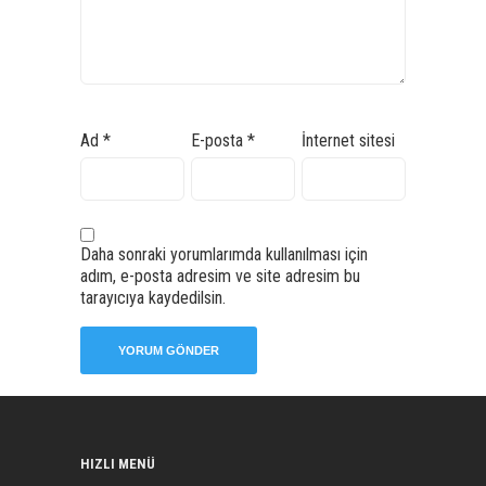
Ad
*
E-posta
*
İnternet sitesi
Daha sonraki yorumlarımda kullanılması için
adım, e-posta adresim ve site adresim bu
tarayıcıya kaydedilsin.
HIZLI MENÜ