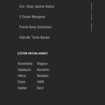
Cnc Yatay İşleme Kulesi
5 Eksen Mengene
Pensli Ayna Sistemleri
Hidrolik Torna Aynası
ÇÖZÜM ORTAKLARIMIZ
Roemheld
Wagner
Hainbuch
Norelem
Hilma
Neidlein
Stark
HWR
Halder
Best