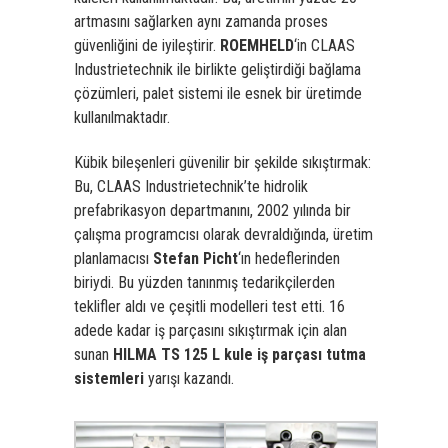
artmasını sağlarken aynı zamanda proses
güvenliğini de iyileştirir.
ROEMHELD
‘in CLAAS
Industrietechnik ile birlikte geliştirdiği bağlama
çözümleri, palet sistemi ile esnek bir üretimde
kullanılmaktadır.
Kübik bileşenleri güvenilir bir şekilde sıkıştırmak:
Bu, CLAAS Industrietechnik’te hidrolik
prefabrikasyon departmanını, 2002 yılında bir
çalışma programcısı olarak devraldığında, üretim
planlamacısı
Stefan Picht
‘ın hedeflerinden
biriydi. Bu yüzden tanınmış tedarikçilerden
teklifler aldı ve çeşitli modelleri test etti. 16
adede kadar iş parçasını sıkıştırmak için alan
sunan
HILMA TS 125 L kule iş parçası tutma
sistemleri
yarışı kazandı.