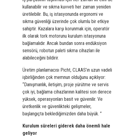
kullanabilir ve sıkma kuvveti her zaman yeniden
üretilebilir. Bu, iş istasyonunda ergonomi ve
sıkma güvenliği üzerinde çok olumlu bir etkiye
sahiptir. Kazalara karşı korunmak için, operatör
ilk olarak tork motorunu kurulum istasyonuna
bağlamalıdır. Ancak bundan sonra endüksiyon
sensörü, robotun paleti sıkma cihazları ile
alabileceğini bildirir.
Üretim planlamacısı Picht, CLAAS’ın uzun vadeli
işbirliğinden çok memnun olduğunu açıklıyor:
“Danışmanlık, iletişim, proje yürütme ve servis
çok iyi, bağlama cihazlarının kalitesi son derece
yüksek, operasyonları basit ve güvenilir. Ve
üretkenlik ve güvenlikteki gelişmeler,
başlangıçta beklediğimizden daha büyük. ”
Kurulum süreleri giderek daha önemli hale
geliyor