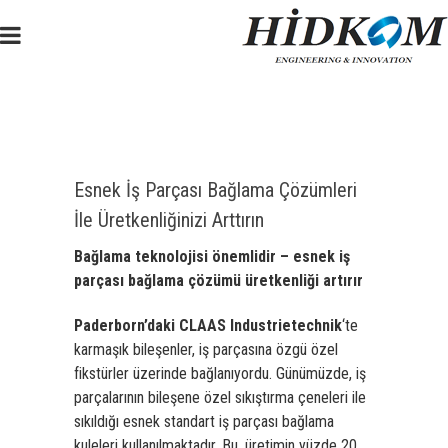
Esnek İş Parçası Bağlama Çözümleri
İle Üretkenliğinizi Arttırın
Bağlama teknolojisi önemlidir – esnek iş
parçası bağlama çözümü üretkenliği artırır
Paderborn’daki CLAAS Industrietechnik
‘te
karmaşık bileşenler, iş parçasına özgü özel
fikstürler üzerinde bağlanıyordu. Günümüzde, iş
parçalarının bileşene özel sıkıştırma çeneleri ile
sıkıldığı esnek standart iş parçası bağlama
kuleleri kullanılmaktadır. Bu, üretimin yüzde 20