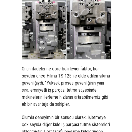
Onun ifadelerine göre belirleyici faktör, her
şeyden önce Hilma TS 125 ile elde edilen sıkma
güvenliğiydi. “Yüksek proses güvenliğinin yanı
sıra, emniyetli iş parçası tutma sayesinde
makinelerin ilerleme hızlarını artırabilmemiz gibi
ek bir avantaja da sahipler.
Olumlu deneyimin bir sonucu olarak, işletmeye
çok sayıda diğer kule iş parçası tutma sistemleri
eklenmiştir. Dört taraflı bağlama kulelerinden