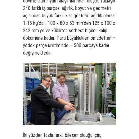
dövme alüminyum alaşımlarından oluşur. Yaklaşık
240 farklı iş parçası ağırlık, boyut ve geometri
açısından büyük farklılıklar gösterir: ağırlık olarak
1-15 kg’dan, 100 x 80 x 53 mm’den 125 x 100 x
242 mm’ye ve kübikten serbest biçimli kalıp
dökümüne kadar. Parti büyüklükleri on adetten –
yedek parça üretiminde – 500 parçaya kadar
değişmektedir.
İki yüzden fazla farklı bileşen olduğu için,