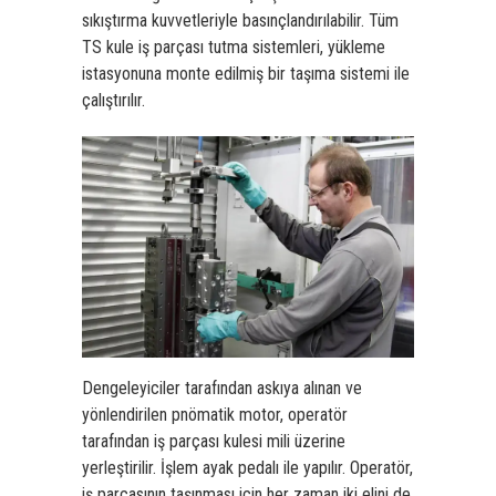
sıkıştırma kuvvetleriyle basınçlandırılabilir. Tüm
TS kule iş parçası tutma sistemleri, yükleme
istasyonuna monte edilmiş bir taşıma sistemi ile
çalıştırılır.
Dengeleyiciler tarafından askıya alınan ve
yönlendirilen pnömatik motor, operatör
tarafından iş parçası kulesi mili üzerine
yerleştirilir.
İşlem ayak pedalı ile yapılır. Operatör,
iş parçasının taşınması için her zaman iki elini de