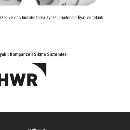
li ve cnc hidrolik torna aynası ürünlerinin fiyat ve teknik
aklı Kompanzeli Sıkma Sistemleri