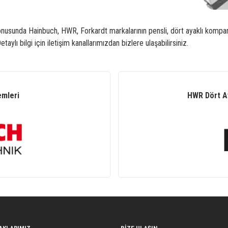
nusunda Hainbuch, HWR, Forkardt markalarının pensli, dört ayaklı kompanze
lı bilgi için iletişim kanallarımızdan bizlere ulaşabilirsiniz.
emleri
HWR Dört Ay