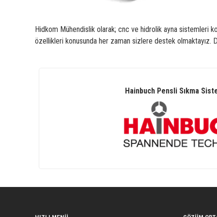
Hidkom Mühendislik olarak; cnc ve hidrolik ayna sistemleri ko
özellikleri konusunda her zaman sizlere destek olmaktayız. Detay
Hainbuch Pensli Sıkma Sist