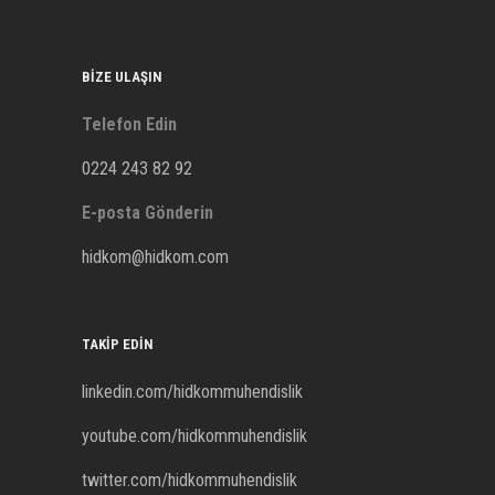
BIZE ULAŞIN
Telefon Edin
0224 243 82 92
E-posta Gönderin
hidkom@hidkom.com
TAKIP EDIN
linkedin.com/hidkommuhendislik
youtube.com/hidkommuhendislik
twitter.com/hidkommuhendislik