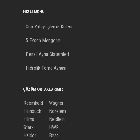
HIZLI MENÜ
Cnc Yatay İşleme Kulesi
5 Eksen Mengene
Pensli Ayna Sistemleri
Hidrolik Torna Aynası
ÇÖZÜM ORTAKLARIMIZ
Roemheld
Wagner
Hainbuch
Norelem
Hilma
Neidlein
Stark
HWR
Halder
Best