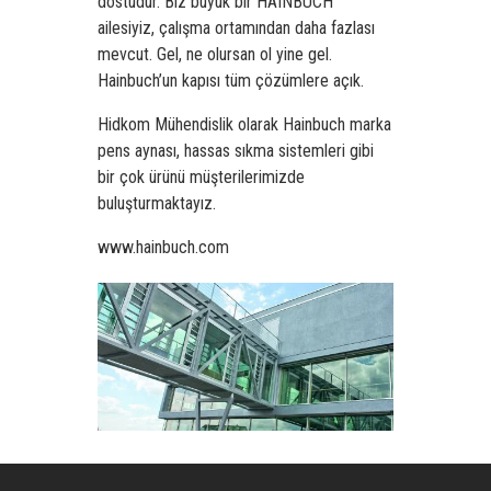
dostudur. Biz büyük bir HAINBUCH
ailesiyiz, çalışma ortamından daha fazlası
mevcut. Gel, ne olursan ol yine gel.
Hainbuch’un kapısı tüm çözümlere açık.
Hidkom Mühendislik olarak Hainbuch marka
pens aynası
, hassas sıkma sistemleri gibi
bir çok ürünü müşterilerimizde
buluşturmaktayız.
www.hainbuch.com