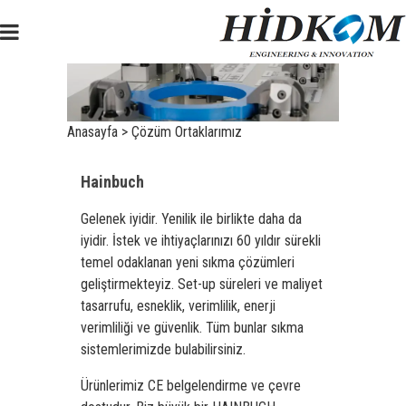
Anasayfa
>
Çözüm Ortaklarımız
Hainbuch
Gelenek iyidir. Yenilik ile birlikte daha da
iyidir. İstek ve ihtiyaçlarınızı 60 yıldır sürekli
temel odaklanan yeni sıkma çözümleri
geliştirmekteyiz. Set-up süreleri ve maliyet
tasarrufu, esneklik, verimlilik, enerji
verimliliği ve güvenlik. Tüm bunlar sıkma
sistemlerimizde bulabilirsiniz.
Ürünlerimiz CE belgelendirme ve çevre