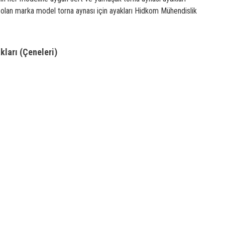
z olan marka model torna aynası için ayakları Hidkom Mühendislik
kları (Çeneleri)