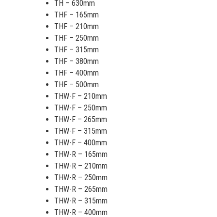
TH – 630mm
THF – 165mm
THF – 210mm
THF – 250mm
THF – 315mm
THF – 380mm
THF – 400mm
THF – 500mm
THW-F – 210mm
THW-F – 250mm
THW-F – 265mm
THW-F – 315mm
THW-F – 400mm
THW-R – 165mm
THW-R – 210mm
THW-R – 250mm
THW-R – 265mm
THW-R – 315mm
THW-R – 400mm