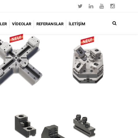
LER
VİDEOLAR
REFERANSLAR
İLETİŞİM