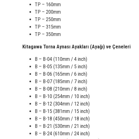
TP – 160mm
TP – 200mm
TP – 250mm
TP – 315mm
TP – 350mm
Kitagawa Torna Aynası Ayakları (Ayağı) ve Çeneleri
B – B-04 (110mm / 4 inch)
B – B-05 (135mm / 5 inch)
B – B-06 (165mm / 6 inch)
B – B-07 (185mm / 7 inch)
B – B-08 (210mm / 8 inch)
B – B-10 (254mm / 10 inch)
B – B-12 (304mm / 12 inch)
B – B-15 (381mm / 15 inch)
B – B-18 (450mm / 18 inch)
B – B-21 (530mm / 21 inch)
B – B-24 (610mm / 24 inch)