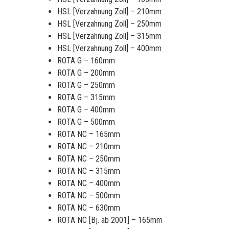
HSL [Verzahnung Zoll] – 210mm
HSL [Verzahnung Zoll] – 250mm
HSL [Verzahnung Zoll] – 315mm
HSL [Verzahnung Zoll] – 400mm
ROTA G – 160mm
ROTA G – 200mm
ROTA G – 250mm
ROTA G – 315mm
ROTA G – 400mm
ROTA G – 500mm
ROTA NC – 165mm
ROTA NC – 210mm
ROTA NC – 250mm
ROTA NC – 315mm
ROTA NC – 400mm
ROTA NC – 500mm
ROTA NC – 630mm
ROTA NC [Bj. ab 2001] – 165mm