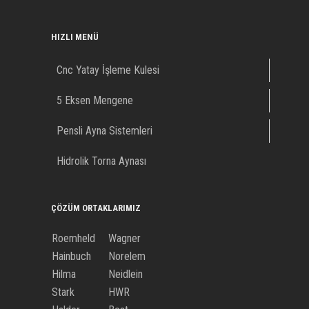
HIZLI MENÜ
Cnc Yatay İşleme Kulesi
5 Eksen Mengene
Pensli Ayna Sistemleri
Hidrolik Torna Aynası
ÇÖZÜM ORTAKLARIMIZ
Roemheld
Wagner
Hainbuch
Norelem
Hilma
Neidlein
Stark
HWR