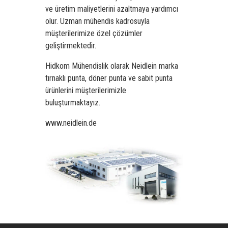
ve üretim maliyetlerini azaltmaya yardımcı
olur. Uzman mühendis kadrosuyla
müşterilerimize özel çözümler
geliştirmektedir.
Hidkom Mühendislik olarak Neidlein marka
tırnaklı punta
,
döner punta
ve
sabit punta
ürünlerini müşterilerimizle
buluşturmaktayız.
www.neidlein.de