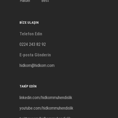
Halder
Best
BIZE ULAŞIN
Telefon Edin
0224 243 82 92
E-posta Gönderin
hidkom@hidkom.com
TAKIP EDIN
linkedin.com/hidkommuhendislik
youtube.com/hidkommuhendislik