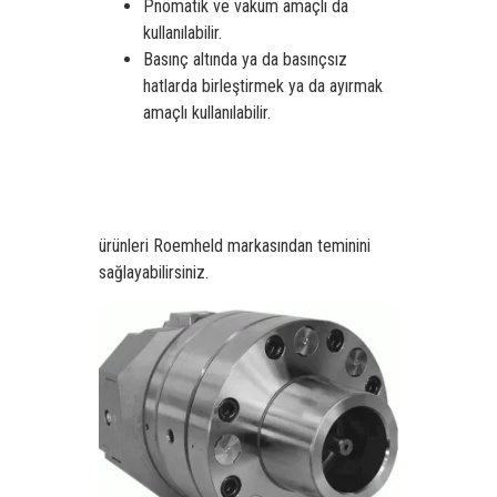
Pnömatik ve vakum amaçlı da
kullanılabilir.
Basınç altında ya da basınçsız
hatlarda birleştirmek ya da ayırmak
amaçlı kullanılabilir.
ürünleri Roemheld markasından teminini
sağlayabilirsiniz.