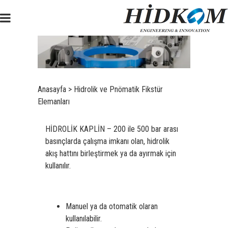
Anasayfa
>
Hidrolik ve Pnömatik Fikstür
Elemanları
HİDROLİK KAPLİN –
200 ile 500 bar arası
basınçlarda çalışma imkanı olan, hidrolik
akış hattını birleştirmek ya da ayırmak için
kullanılır.
Manuel ya da otomatik olaran
kullanılabilir.