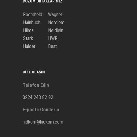
ÇÖZÜM ORTAKLARIMIZ
Roemheld
Wagner
Hainbuch
Norelem
Hilma
Neidlein
Stark
HWR
Halder
Best
BIZE ULAŞIN
Telefon Edin
0224 243 82 92
E-posta Gönderin
hidkom@hidkom.com