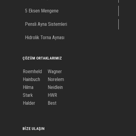
5 Eksen Mengene
Pensli Ayna Sistemleri
Hidrolik Torna Aynası
ÇÖZÜM ORTAKLARIMIZ
Roemheld
Wagner
Hainbuch
Norelem
Hilma
Neidlein
Stark
HWR
Halder
Best
BIZE ULAŞIN