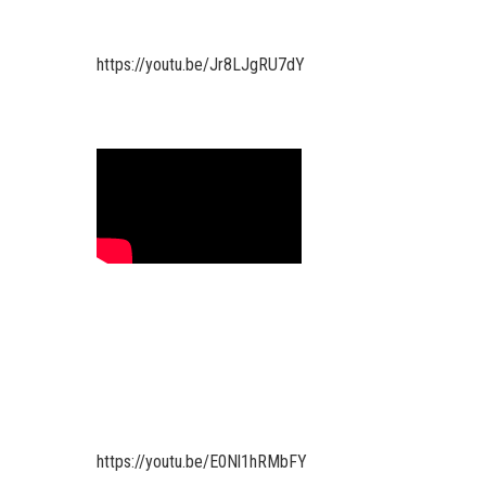
https://youtu.be/Jr8LJgRU7dY
https://youtu.be/E0Nl1hRMbFY