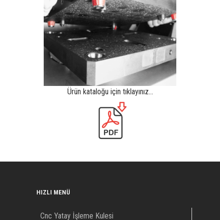
Ürün kataloğu için tıklayınız…
HIZLI MENÜ
Cnc Yatay İşleme Kulesi