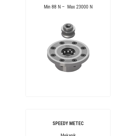
Min 88 N – Max 23000 N
SPEEDY METEC
Mekanik