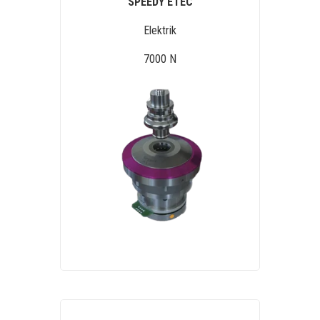
SPEEDY ETEC
Elektrik
7000 N