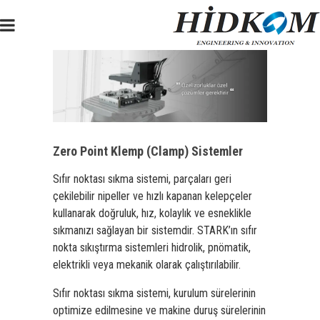
Zero Point Klemp (Clamp) Sistemler
Sıfır noktası sıkma sistemi, parçaları geri
çekilebilir nipeller ve hızlı kapanan kelepçeler
kullanarak doğruluk, hız, kolaylık ve esneklikle
sıkmanızı sağlayan bir sistemdir. STARK’ın sıfır
nokta sıkıştırma sistemleri hidrolik, pnömatik,
elektrikli veya mekanik olarak çalıştırılabilir.
Sıfır noktası sıkma sistemi, kurulum sürelerinin
optimize edilmesine ve makine duruş sürelerinin