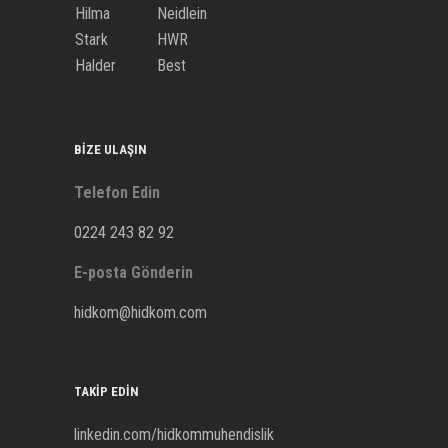
Hilma
Neidlein
Stark
HWR
Halder
Best
BIZE ULAŞIN
Telefon Edin
0224 243 82 92
E-posta Gönderin
hidkom@hidkom.com
TAKIP EDIN
linkedin.com/hidkommuhendislik