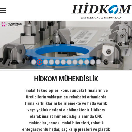
HIDKOM MÜHENDISLIK
İmalat Teknolojileri konusundaki firmaların ve
üreticilerin yaklaşımları rekabetçi ortamlarda
firma karlılıklarını belirlemekte ve hatta varlık
veya yokluk nedeni olabilmektedir. Hidkom
olarak imalat mühendisliği alanında CNC
makinalar ,esnek imalat hücreleri, robotik
entegrasyonlu hatlar, saç kalıp presleri ve plastik