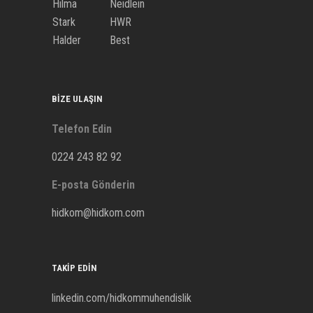
Hilma
Neidlein
Stark
HWR
Halder
Best
BIZE ULAŞIN
Telefon Edin
0224 243 82 92
E-posta Gönderin
hidkom@hidkom.com
TAKIP EDIN
linkedin.com/hidkommuhendislik