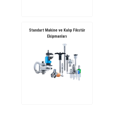
Standart Makine ve Kalıp Fikstür
Ekipmanları