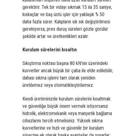
gerektirir. Tek bir vidayı sıkmak 15 ila 35 saniye,
kıskaçlar ve baş üstü işler için yaklaşık % 50
daha fazla sürer. Kalıpların sık sık değiştirilmesi
gerekiyorsa, pres duruş süreleri gözle görülür
şekilde artar ve üretkenlikleri azalır.
Kurulum sürelerini kısaltın
Sıkıştırma noktası başına 80 kN’nin üzerindeki
kuvvetler ancak büyük bir çaba ile elde edilebilir,
dahası sıkma işlemi tam olarak yeniden
üretilemez veya otomatikleştirilemez.­
Kendi üretiminizde kurulum sürelerini kısaltmak
ve güvenliğe büyük önem vermek istiyorsanız
hidrolik, elektromekanik veya manyetik bağlama
cihazlarını tercih etmelisiniz. Yüksek sıkma
kuvvetlerine ve hızlı ve güvenilir bir kurulum
sürecine ek olarak başka avantajlar da sunarlar: