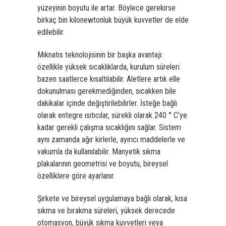
yüzeyinin boyutu ile artar. Böylece gerekirse
birkaç bin kilonewtonluk büyük kuvvetler de elde
edilebilir.
Mıknatıs teknolojisinin bir başka avantajı:
özellikle yüksek sıcaklıklarda, kurulum süreleri
bazen saatlerce kısaltılabilir. Aletlere artık elle
dokunulması gerekmediğinden, sıcakken bile
dakikalar içinde değiştirilebilirler. İsteğe bağlı
olarak entegre ısıtıcılar, sürekli olarak 240 ° C’ye
kadar gerekli çalışma sıcaklığını sağlar. Sistem
aynı zamanda ağır kirlerle, ayırıcı maddelerle ve
vakumla da kullanılabilir. Manyetik sıkma
plakalarının geometrisi ve boyutu, bireysel
özelliklere göre ayarlanır.
Şirkete ve bireysel uygulamaya bağlı olarak, kısa
sıkma ve bırakma süreleri, yüksek derecede
otomasyon, büyük sıkma kuvvetleri veya