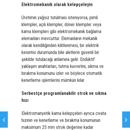
Elektromekanik olarak kelepçeleyin
Üretimin yağsız tutulması isteniyorsa, pimli
klempler, açılı klempler, döner klempler veya
kama klempleri gibi elektromekanik bağlama
elemanları mevcuttur. Elemanların mekanik
olarak kendiliğinden kilitlenmesi, bir elektrik
kesintisi durumunda bile aletlerin güvenli bir
şekilde tutulacağı anlamına gelir. Endüktif
yaklaşım anahtarları, tutma kuvvetini, sıkma ve
bırakma konumunu izler ve böylece otomatik
kenetleme işlemlerini mümkün kılar.
Serbestçe programlanabilir strok ve sıkma
hızı­
Elektromanyetik kama kelepçeleri
ayrıca cıvata
hızının ve kenetleme ve bırakma konumunun
maksimum 25 mm strok değerine kadar