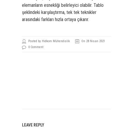
elemanların esnekliği belirleyici olabilir. Tablo
şeklindeki karşılaştırma, tek tek teknikler
arasındaki farkları hızla ortaya çıkarır.­
Posted by Hidkom Mühendislik
On 28 Nisan 2021
0 Comment
LEAVE REPLY