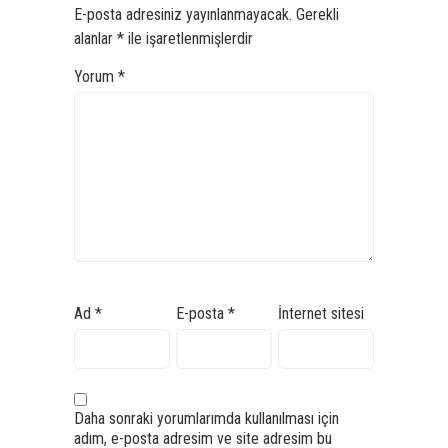
E-posta adresiniz yayınlanmayacak.
Gerekli
alanlar
*
ile işaretlenmişlerdir
Yorum
*
Ad
*
E-posta
*
İnternet sitesi
Daha sonraki yorumlarımda kullanılması için
adım, e-posta adresim ve site adresim bu