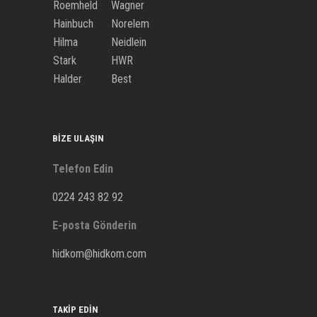
Roemheld
Wagner
Hainbuch
Norelem
Hilma
Neidlein
Stark
HWR
Halder
Best
BIZE ULAŞIN
Telefon Edin
0224 243 82 92
E-posta Gönderin
hidkom@hidkom.com
TAKIP EDIN