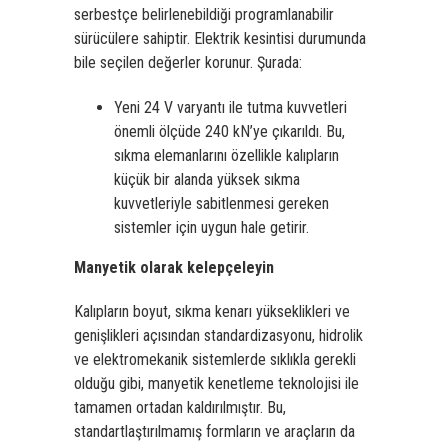
serbestçe belirlenebildiği programlanabilir
sürücülere sahiptir. Elektrik kesintisi durumunda
bile seçilen değerler korunur. Şurada:­
Yeni 24 V varyantı ile tutma kuvvetleri
önemli ölçüde 240 kN’ye çıkarıldı. Bu,
sıkma elemanlarını özellikle kalıpların
küçük bir alanda yüksek sıkma
kuvvetleriyle sabitlenmesi gereken
sistemler için uygun hale getirir.
Manyetik olarak kelepçeleyin
Kalıpların boyut, sıkma kenarı yükseklikleri ve
genişlikleri açısından standardizasyonu, hidrolik
ve elektromekanik sistemlerde sıklıkla gerekli
olduğu gibi, manyetik kenetleme teknolojisi ile
tamamen ortadan kaldırılmıştır. Bu,
standartlaştırılmamış formların ve araçların da