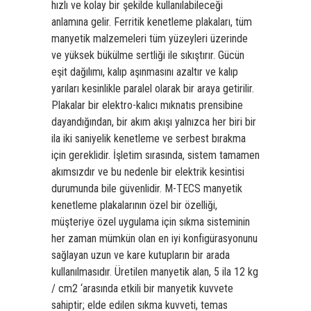
hızlı ve kolay bir şekilde kullanılabileceği
anlamına gelir. Ferritik kenetleme plakaları, tüm
manyetik malzemeleri tüm yüzeyleri üzerinde
ve yüksek bükülme sertliği ile sıkıştırır. Gücün
eşit dağılımı, kalıp aşınmasını azaltır ve kalıp
yarıları kesinlikle paralel olarak bir araya getirilir.
Plakalar bir elektro-kalıcı mıknatıs prensibine
dayandığından, bir akım akışı yalnızca her biri bir
ila iki saniyelik kenetleme ve serbest bırakma
için gereklidir. İşletim sırasında, sistem tamamen
akımsızdır ve bu nedenle bir elektrik kesintisi
durumunda bile güvenlidir. M-TECS manyetik
kenetleme plakalarının özel bir özelliği,
müşteriye özel uygulama için sıkma sisteminin
her zaman mümkün olan en iyi konfigürasyonunu
sağlayan uzun ve kare kutupların bir arada
kullanılmasıdır. Üretilen manyetik alan, 5 ila 12 kg
/ cm2 ‘arasında etkili bir manyetik kuvvete
sahiptir; elde edilen sıkma kuvveti, temas