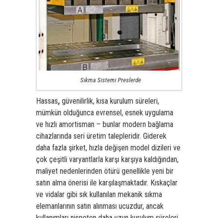
Sıkma Sistemi Preslerde
Hassas
,
güvenilirlik, kısa kurulum süreleri,
mümkün olduğunca evrensel, esnek uygulama
ve hızlı amortisman – bunlar modern bağlama
cihazlarında seri üretim talepleridir. Giderek
daha fazla şirket, hızla değişen model dizileri ve
çok çeşitli varyantlarla karşı karşıya kaldığından,
maliyet nedenlerinden ötürü genellikle yeni bir
satın alma önerisi ile karşılaşmaktadır. Kıskaçlar
ve vidalar gibi sık kullanılan
mekanik sıkma
elemanları
nın satın alınması ucuzdur, ancak
kullanımları nispeten daha uzun kurulum süreleri