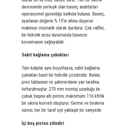
devresinde yerleşik olan basınç anahtarları
operasyonel güvenliğe katkıda bulunur. Basınç,
ayarlanan değerin % 15’in altına düşerse
makineyi otomatik olarak durdurur. Çek valfler,
bir hidrolik arıza durumunda basıncın
korunmasını sağlayabilir.
Sabit bağlama çubukları
Tüm kalıplar aynı boyuttaysa, sabit bağlama
çubukları basit bir hidrolik çözümdür. Bunlar,
pres tablasının ve şahmerdanın yan tarafına
tutturulmuştur. 270 mm montaj uzunluğu ile
çubuk başına altı piston, maksimum 116 kN’lik
bir sıkma kuvveti oluşturur. Germe ve bırakma
süresi, her bir taraf için yaklaşık bir saniyedir.
İçi boş piston silindiri