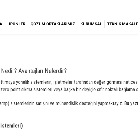
A
ÜRÜNLER
ÇÖZÜM ORTAKLARIMIZ
KURUMSAL
TEKNİK MAKALE
 Nedir? Avantajları Nelerdir?
ttımaya yönelik sistemlerin, işletmeler tarafından değer görmesi netices
zero point sıkma sistemleri veya başka bir deyişle sıfır noktalı bağlama 
mp) sistemlerinin satışını ve mühendislik desteğini yapmaktayız. Bu yazı
istemleri)