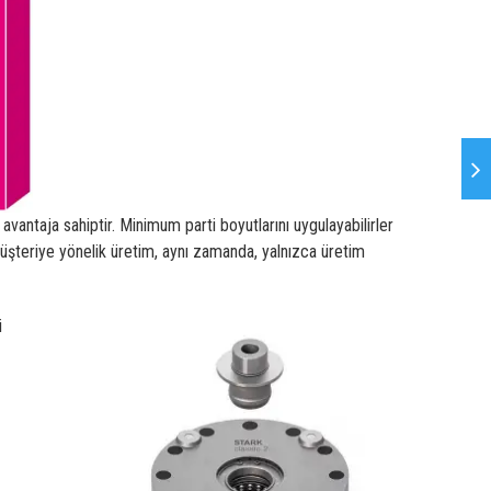
avantaja sahiptir. Minimum parti boyutlarını uygulayabilirler
 müşteriye yönelik üretim, aynı zamanda, yalnızca üretim
i