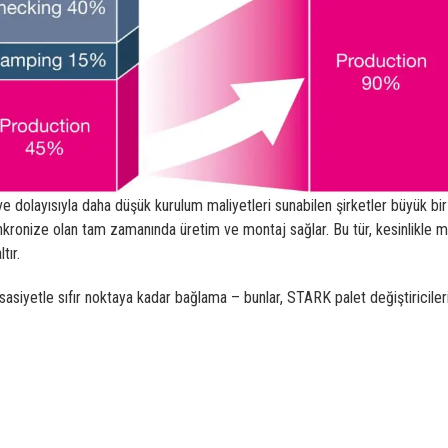
e dolayısıyla daha düşük kurulum maliyetleri sunabilen şirketler büyük bir 
a senkronize olan tam zamanında üretim ve montaj sağlar. Bu tür, kesinlikle
tır.
asiyetle sıfır noktaya kadar bağlama – bunlar, STARK palet değiştiriciler