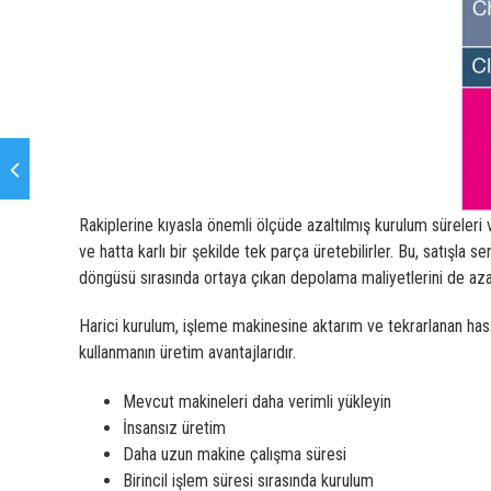
Rakiplerine kıyasla önemli ölçüde azaltılmış kurulum süreleri v
ve hatta karlı bir şekilde tek parça üretebilirler. Bu, satışl
döngüsü sırasında ortaya çıkan depolama maliyetlerini de azal
Harici kurulum, işleme makinesine aktarım ve tekrarlanan hass
kullanmanın üretim avantajlarıdır.
Mevcut makineleri daha verimli yükleyin
İnsansız üretim
Daha uzun makine çalışma süresi
Birincil işlem süresi sırasında kurulum