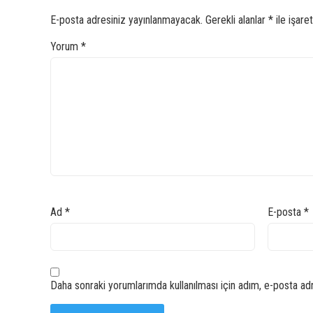
E-posta adresiniz yayınlanmayacak.
Gerekli alanlar
*
ile işare
Yorum
*
Ad
*
E-posta
*
Daha sonraki yorumlarımda kullanılması için adım, e-posta adr