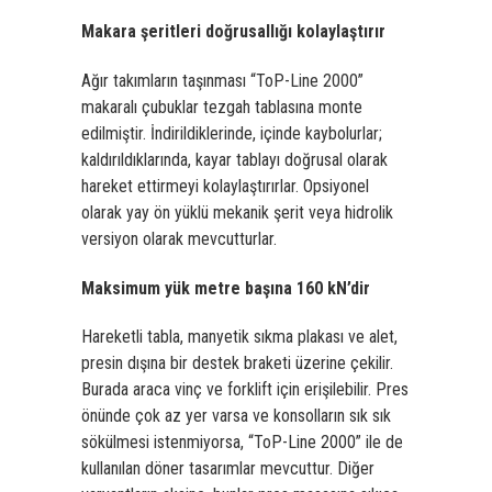
Makara şeritleri doğrusallığı kolaylaştırır
Ağır takımların taşınması “ToP-Line 2000”
makaralı çubuklar tezgah tablasına monte
edilmiştir. İndirildiklerinde, içinde kaybolurlar;
kaldırıldıklarında, kayar tablayı doğrusal olarak
hareket ettirmeyi kolaylaştırırlar. Opsiyonel
olarak yay ön yüklü mekanik şerit veya hidrolik
versiyon olarak mevcutturlar.
Maksimum yük metre başına 160 kN’dir
Hareketli tabla, manyetik sıkma plakası ve alet,
presin dışına bir destek braketi üzerine çekilir.
Burada araca vinç ve forklift için erişilebilir. Pres
önünde çok az yer varsa ve konsolların sık sık
sökülmesi istenmiyorsa, “ToP-Line 2000” ile de
kullanılan döner tasarımlar mevcuttur. Diğer