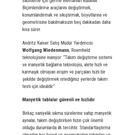
sabitleme için germe elemanları kullanılır.
Biçimlendirme araçlarını değiştirmek,
konumlandırmak ve sıkıştırmak, boyutlarına ve
geometrisine bakılmaksızın beş dakikadan daha
kısa sürer.
Andritz Kaiser Satış Müdür Yardımcısı
Wolfgang Wiedenmann
, Roemheld
teknolojisine inanıyor: “Takım değiştirme sistemi
ve manyetik bağlama teknolojisi, alete hızlı ve
karmaşık olmayan erişim ve parçaları hızlı bir
şekilde değiştirmek istediğiniz yerlerde takım
testi için idealdir.”
Manyetik tablalar güvenli ve hızlıdır
Birkaç saniyelik sıkma sürelerine sahip manyetik
aynalar, takım değiştirirken hızın çok önemli
olduğu durumlarda ilk tercihtir. Standartlaştırma
olmadan her boyut ve geometriden takımları ve