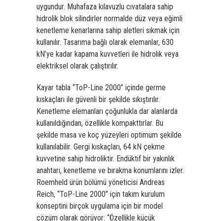
uygundur. Muhafaza kılavuzlu cıvatalara sahip
hidrolik blok silindirler normalde düz veya eğimli
kenetleme kenarlarına sahip aletleri sıkmak için
kullanılır. Tasarıma bağlı olarak elemanlar, 630
kN’ye kadar kapama kuvvetleri ile hidrolik veya
elektriksel olarak çalıştırılır.
Kayar tabla “ToP-Line 2000” içinde germe
kıskaçları ile güvenli bir şekilde sıkıştırılır.
Kenetleme elemanları çoğunlukla dar alanlarda
kullanıldığından, özellikle kompakttırlar. Bu
şekilde masa ve koç yüzeyleri optimum şekilde
kullanılabilir. Gergi kıskaçları, 64 kN çekme
kuvvetine sahip hidroliktir. Endüktif bir yakınlık
anahtarı, kenetleme ve bırakma konumlarını izler.
Roemheld ürün bölümü yöneticisi Andreas
Reich, “ToP-Line 2000” için takım kurulum
konseptini birçok uygulama için bir model
çözüm olarak görüyor: “Özellikle küçük