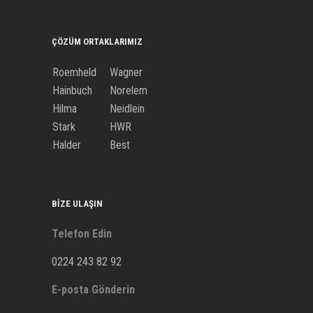
ÇÖZÜM ORTAKLARIMIZ
Roemheld
Wagner
Hainbuch
Norelem
Hilma
Neidlein
Stark
HWR
Halder
Best
BIZE ULAŞIN
Telefon Edin
0224 243 82 92
E-posta Gönderin