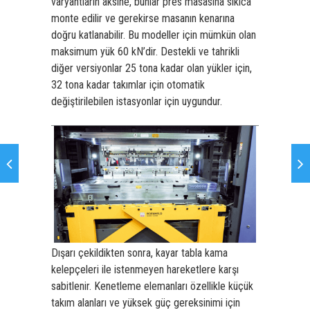
varyantların aksine, bunlar pres masasına sıkıca
monte edilir ve gerekirse masanın kenarına
doğru katlanabilir. Bu modeller için mümkün olan
maksimum yük 60 kN’dir. Destekli ve tahrikli
diğer versiyonlar 25 tona kadar olan yükler için,
32 tona kadar takımlar için otomatik
değiştirilebilen istasyonlar için uygundur.
Dışarı çekildikten sonra, kayar tabla kama
kelepçeleri ile istenmeyen hareketlere karşı
sabitlenir. Kenetleme elemanları özellikle küçük
takım alanları ve yüksek güç gereksinimi için