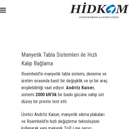
Manyetik Tabla Sistemleri ile Hızlı
Kalıp Bağlama
Roemheld’in manyetik tabla sistemi, deneme ve
üretim sırasında basit bir değişiklik ve iyi bir araç
erişilebilirliği vaat ediyor.
Andritz Kaiser
,
sistemi
2000 kN’lik
bir baskı gücüne sahip üst
düzey bir preste test etti.
Üretici Andritz Kaiser, manyetik sıkma plakaları
ve Roemheld’in hızlı değiştirme teknolojisini
kullanarak yeni mekanik ToP-Line servo