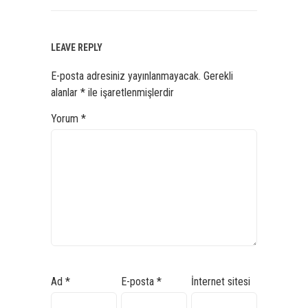
LEAVE REPLY
E-posta adresiniz yayınlanmayacak.
Gerekli
alanlar
*
ile işaretlenmişlerdir
Yorum
*
Ad
*
E-posta
*
İnternet sitesi