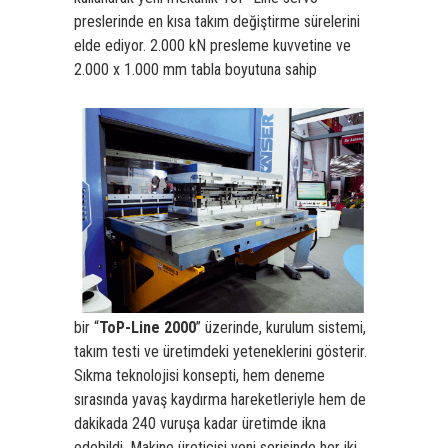
preslerinde en kısa takım değiştirme sürelerini
elde ediyor. 2.000 kN presleme kuvvetine ve
2.000 x 1.000 mm tabla boyutuna sahip
bir “
ToP-Line 2000
” üzerinde, kurulum sistemi,
takım testi ve üretimdeki yeteneklerini gösterir.
Sıkma teknolojisi konsepti, hem deneme
sırasında yavaş kaydırma hareketleriyle hem de
dakikada 240 vuruşa kadar üretimde ikna
edebildi. Makine üreticisi yeni serisinde her iki