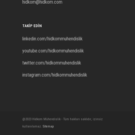
hidkom@hidkom.com
TAKIP EDIN
linkedin.com/hidkommuhendislik
youtube.com/hidkommuhendislik
twitter.com/hidkommuhendislik
instagram.com/hidkommuhendislik
@2023 Hidkom Mühendislik - Tüm hakları saklıdır, izinsiz
kullanılamaz.
Sitemap