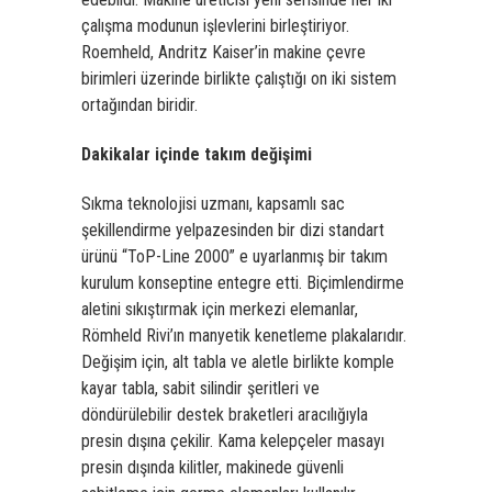
çalışma modunun işlevlerini birleştiriyor.
Roemheld, Andritz Kaiser’in makine çevre
birimleri üzerinde birlikte çalıştığı on iki sistem
ortağından biridir.
Dakikalar içinde takım değişimi
Sıkma teknolojisi uzmanı, kapsamlı sac
şekillendirme yelpazesinden bir dizi standart
ürünü “ToP-Line 2000” e uyarlanmış bir takım
kurulum konseptine entegre etti. Biçimlendirme
aletini sıkıştırmak için merkezi elemanlar,
Römheld Rivi’ın manyetik kenetleme plakalarıdır.
Değişim için, alt tabla ve aletle birlikte komple
kayar tabla, sabit silindir şeritleri ve
döndürülebilir destek braketleri aracılığıyla
presin dışına çekilir. Kama kelepçeler masayı
presin dışında kilitler, makinede güvenli