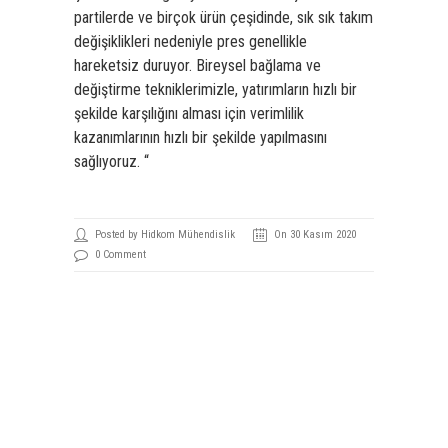
partilerde ve birçok ürün çeşidinde, sık sık takım
değişiklikleri nedeniyle pres genellikle
hareketsiz duruyor. Bireysel bağlama ve
değiştirme tekniklerimizle, yatırımların hızlı bir
şekilde karşılığını alması için verimlilik
kazanımlarının hızlı bir şekilde yapılmasını
sağlıyoruz. “
Posted by Hidkom Mühendislik
On 30 Kasım 2020
0 Comment