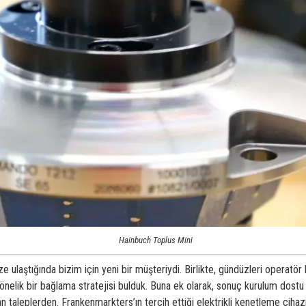
Hainbuch Toplus Mini
e ulaştığında bizim için yeni bir müşteriydi. Birlikte, gündüzleri operatö
nelik bir bağlama stratejisi bulduk. Buna ek olarak, sonuç kurulum dostu 
n taleplerden.
Frankenmarkters’ın tercih ettiği elektrikli kenetleme ci