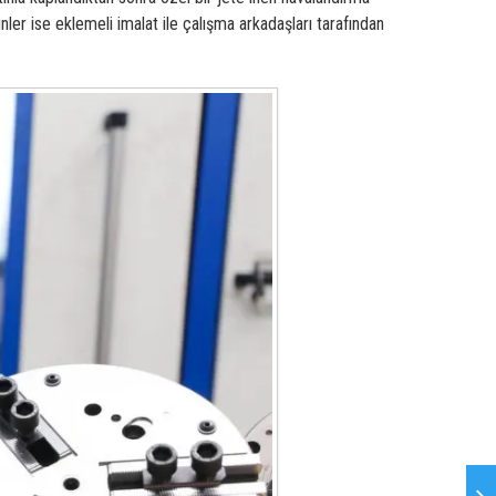
ünler ise
eklemeli imalat
ile çalışma arkadaşları tarafından