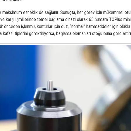
e maksimum esneklik de sağlanır. Sonuçta, her görev için mükemmel oturan
ve karşı işmillerinde temel bağlama cihazı olarak 65 numara TOPlus mini s
dildi: önceden işlenmiş konturlar için düz, “normal” hammaddeler için oluk
kafası tiplerini gerektiriyorsa, bağlama elemanları stoğu buna göre artırıl