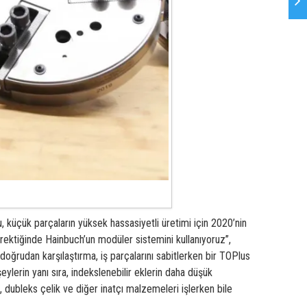
küçük parçaların yüksek hassasiyetli üretimi için 2020’nin
erektiğinde Hainbuch’un modüler sistemini kullanıyoruz”,
 doğrudan karşılaştırma, iş parçalarını sabitlerken bir TOPlus
lerin yanı sıra, indekslenebilir eklerin daha düşük
 dubleks çelik ve diğer inatçı malzemeleri işlerken bile