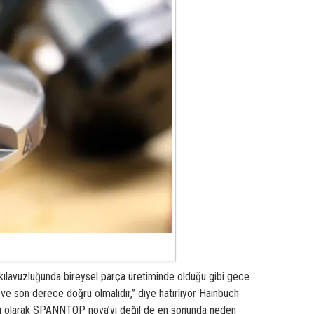
r kılavuzluğunda bireysel parça üretiminde olduğu gibi gece
ve son derece doğru olmalıdır,” diye hatırlıyor Hainbuch
hazı olarak SPANNTOP nova’yı değil de en sonunda neden