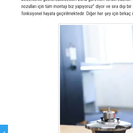
nozulları için tüm montajı biz yapıyoruz” diyor ve sıra dışı b
fonksiyonel hayata geçirilmektedir. Diğer her şey için birkaç