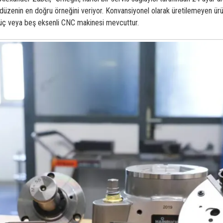
ir düzenin en doğru örneğini veriyor. Konvansiyonel olarak üretilemeyen ür
 üç veya
beş eksenli CNC
makinesi mevcuttur.