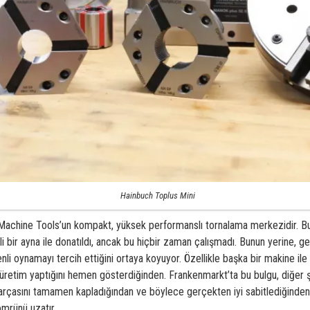
Hainbuch Toplus Mini
achine Tools’un kompakt, yüksek performanslı tornalama merkezidir. Bu, 
i bir ayna ile donatıldı, ancak bu hiçbir zaman çalışmadı. Bunun yerine, g
nli oynamayı tercih ettiğini ortaya koyuyor. Özellikle başka bir makine ile
retim yaptığını hemen gösterdiğinden. Frankenmarkt’ta bu bulgu, diğer şey
arçasını tamamen kapladığından ve böylece gerçekten iyi sabitlediğinden,
ömrünü uzatır.