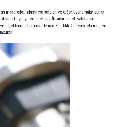
 mandreller, sıkıştırma kafaları ve diğer uyarlamalar sunan
tandart aynayı tercih ettiler. İlk adımda, ek sabitleme
lu ve ölçeklenmiş hammadde için Z-tırtıklı. Gelecekteki müşteri
acaktır.