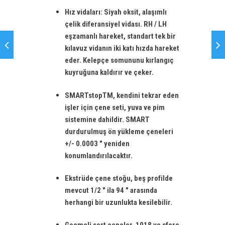
Hız vidaları: Siyah oksit, alaşımlı
çelik diferansiyel vidası. RH / LH
eşzamanlı hareket, standart tek bir
kılavuz vidanın iki katı hızda hareket
eder. Kelepçe somununu kırlangıç ​​
kuyruğuna kaldırır ve çeker.
SMARTstopTM, kendini tekrar eden
işler için çene seti, yuva ve pim
sistemine dahildir. SMART
durdurulmuş ön yükleme çeneleri
+/- 0.0003 ″ yeniden
konumlandırılacaktır.
Ekstrüde çene stoğu, beş profilde
mevcut 1/2 ″ ila 94 ″ arasında
herhangi bir uzunlukta kesilebilir.