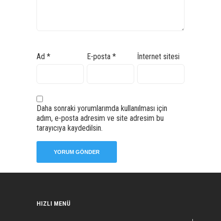
Ad
*
E-posta
*
İnternet sitesi
Daha sonraki yorumlarımda kullanılması için
adım, e-posta adresim ve site adresim bu
tarayıcıya kaydedilsin.
HIZLI MENÜ