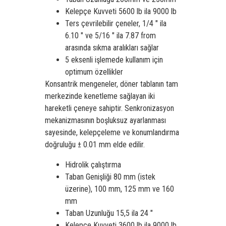
Kelepçe Kuvveti 5600 lb ila 9000 lb
Ters çevrilebilir çeneler, 1/4 ″ ila
6.10 ″ ve 5/16 ″ ila 7.87 from
arasında sıkma aralıkları sağlar
5 eksenli işlemede kullanım için
optimum özellikler
Konsantrik mengeneler, döner tablanın tam
merkezinde kenetleme sağlayan iki
hareketli çeneye sahiptir. Senkronizasyon
mekanizmasının boşluksuz ayarlanması
sayesinde, kelepçeleme ve konumlandırma
doğruluğu ± 0.01 mm elde edilir.
Hidrolik çalıştırma
Taban Genişliği 80 mm (istek
üzerine), 100 mm, 125 mm ve 160
mm
Taban Uzunluğu 15,5 ila 24 ″
Kelepçe Kuvveti 3600 lb ila 9000 lb