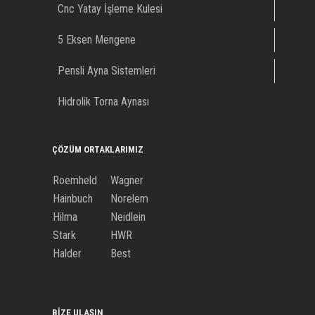
Cnc Yatay İşleme Kulesi
5 Eksen Mengene
Pensli Ayna Sistemleri
Hidrolik Torna Aynası
ÇÖZÜM ORTAKLARIMIZ
Roemheld
Wagner
Hainbuch
Norelem
Hilma
Neidlein
Stark
HWR
Halder
Best
BIZE ULAŞIN