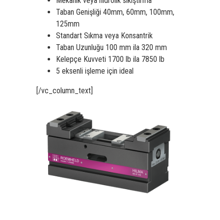
Mekanik veya hidrolik sıkıştırma
Taban Genişliği 40mm, 60mm, 100mm,
125mm
Standart Sıkma veya Konsantrik
Taban Uzunluğu 100 mm ila 320 mm
Kelepçe Kuvveti 1700 lb ila 7850 lb
5 eksenli işleme için ideal
[/vc_column_text]