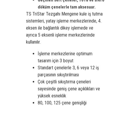
Geçmeli sert çeneler, 1018 ve sfero
döküm çenelerle tam aksesuar.
TS TriStar Tezgahı Mengene kule iş tutma
sistemleri, yatay işleme merkezlerinde, 4.
eksen ile bağlantılı dikey işlemede ve
ayrıca 5 eksenli işleme merkezlerinde
kullanılır.
İşleme merkezlerine optimum
tasarım için 3 boyut
Standart çenelerle 3, 6 veya 12 iş
parçasının sıkıştırılması
Çok çeşitli sıkıştırma çeneleri
sayesinde geniş çene açıklıkları ve
yüksek esneklik
80, 100, 125 çene genişliği