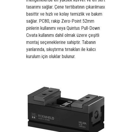
tasarımı sağlar.
Çene tertibatının çıkarılması
basittir ve hızlı ve kolay temizlik ve bakım
sağlar.
PC80, rakip Zero-Point 52mm
pinlerin kullanımı veya Quintus Pull-Down
Cıvata kullanımı dahil olmak üzere çeşitli
montaj seçeneklerine sahiptir.
Tabanın
yanlarında, sıkıştırma tırnakları ile kalıcı
kurulum için oluklar bulunur.