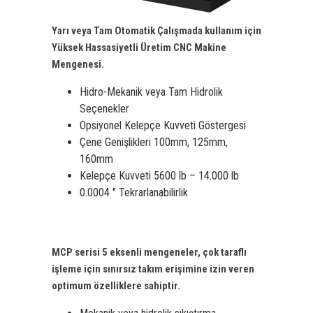
Yarı veya Tam Otomatik Çalışmada kullanım için
Yüksek Hassasiyetli Üretim CNC Makine
Mengenesi.
Hidro-Mekanik veya Tam Hidrolik
Seçenekler
Opsiyonel Kelepçe Kuvveti Göstergesi
Çene Genişlikleri 100mm, 125mm,
160mm
Kelepçe Kuvveti 5600 lb – 14.000 lb
0.0004 ″ Tekrarlanabilirlik
MCP serisi 5 eksenli mengeneler, çok taraflı
işleme için sınırsız takım erişimine izin veren
optimum özelliklere sahiptir.