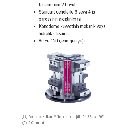
tasarım için 2 boyut
Standart çenelerle 3 veya 4 iş
parçasının sıkıştırılması
Kenetleme kuvvetinin mekanik veya
hidrolik oluşumu
80 ve 120 çene genişliği
Posted by Hidkom Mühendislik
On 5 Şubat 2021
0 Comment