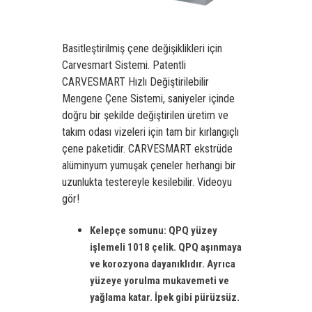
Basitleştirilmiş çene değişiklikleri için
Carvesmart Sistemi. Patentli
CARVESMART Hızlı Değiştirilebilir
Mengene Çene Sistemi, saniyeler içinde
doğru bir şekilde değiştirilen üretim ve
takım odası vizeleri için tam bir kırlangıçlı
çene paketidir. CARVESMART ekstrüde
alüminyum yumuşak çeneler herhangi bir
uzunlukta testereyle kesilebilir.
Videoyu
gör!
Kelepçe somunu: QPQ yüzey
işlemeli 1018 çelik. QPQ aşınmaya
ve korozyona dayanıklıdır. Ayrıca
yüzeye yorulma mukavemeti ve
yağlama katar. İpek gibi pürüzsüz.