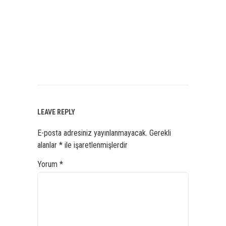
LEAVE REPLY
E-posta adresiniz yayınlanmayacak.
Gerekli
alanlar
*
ile işaretlenmişlerdir
Yorum
*