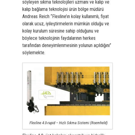
söyleyen sıkma teknolojileri uzmanı ve kalıp ve
kalıp bağlama teknolojisi
ürün bölge müdürü
Andreas Reich “Flexline’ın kolay kullanımlı, fiyat
olarak ucuz, iyileştirmelerin mümkün olduğu ve
kolay kurulum süresine sahip olduğunu ve
böylece teknolojinin faydalarının herkes
tarafından deneyimlenmesinin yolunun açıldığını”
söylemekte.
Flexline 4.0-rapid – Hızlı Sıkma Sistemi (Roemheld)