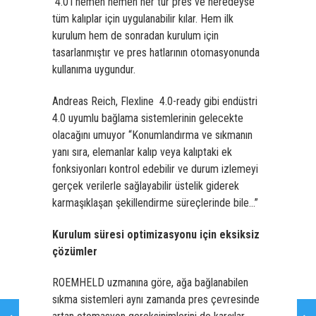
4.0’ı hemen hemen her tür pres ve neredeyse
tüm kalıplar için uygulanabilir kılar. Hem ilk
kurulum hem de sonradan kurulum için
tasarlanmıştır ve pres hatlarının otomasyonunda
kullanıma uygundur.
Andreas Reich, Flexline 4.0-ready gibi endüstri
4.0 uyumlu bağlama sistemlerinin gelecekte
olacağını umuyor “Konumlandırma ve sıkmanın
yanı sıra, elemanlar kalıp veya kalıptaki ek
fonksiyonları kontrol edebilir ve durum izlemeyi
gerçek verilerle sağlayabilir üstelik giderek
karmaşıklaşan şekillendirme süreçlerinde bile…”
Kurulum süresi optimizasyonu için eksiksiz
çözümler
ROEMHELD uzmanına göre, ağa bağlanabilen
sıkma sistemleri aynı zamanda pres çevresinde