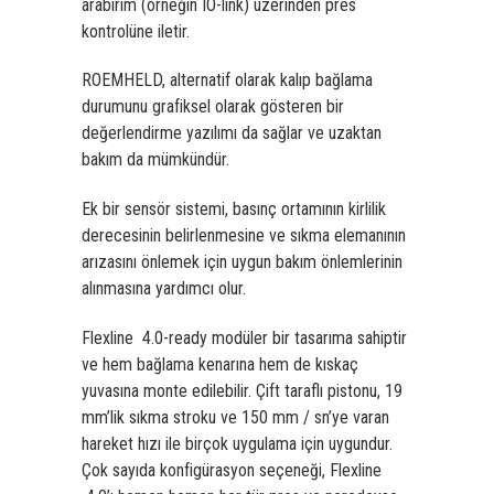
arabirim (örneğin IO-link) üzerinden pres
kontrolüne iletir.
ROEMHELD, alternatif olarak kalıp bağlama
durumunu grafiksel olarak gösteren bir
değerlendirme yazılımı da sağlar ve uzaktan
bakım da mümkündür.
Ek bir sensör sistemi, basınç ortamının kirlilik
derecesinin belirlenmesine ve sıkma elemanının
arızasını önlemek için uygun bakım önlemlerinin
alınmasına yardımcı olur.
Flexline 4.0-ready modüler bir tasarıma sahiptir
ve hem bağlama kenarına hem de kıskaç
yuvasına monte edilebilir. Çift taraflı pistonu, 19
mm’lik sıkma stroku ve 150 mm / sn’ye varan
hareket hızı ile birçok uygulama için uygundur.
Çok sayıda konfigürasyon seçeneği, Flexline