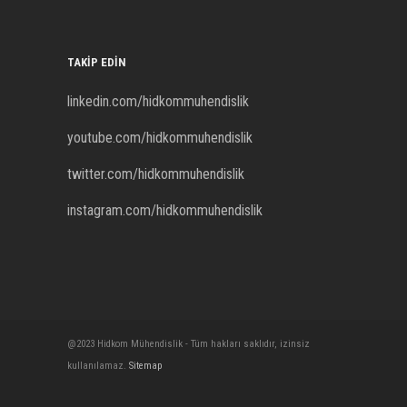
TAKIP EDIN
linkedin.com/hidkommuhendislik
youtube.com/hidkommuhendislik
twitter.com/hidkommuhendislik
instagram.com/hidkommuhendislik
@2023 Hidkom Mühendislik - Tüm hakları saklıdır, izinsiz
kullanılamaz.
Sitemap