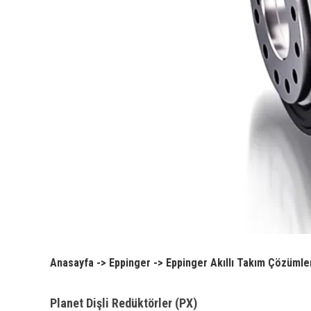
Anasayfa
->
Eppinger
->
Eppinger Akıllı Takım Çözümle
Planet Dişli Redüktörler (PX)