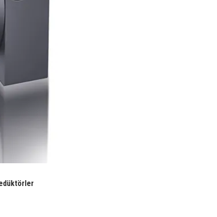
Redüktörler