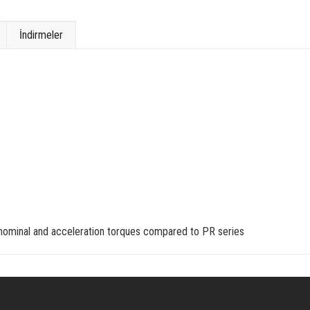
İndirmeler
 nominal and acceleration torques compared to PR series