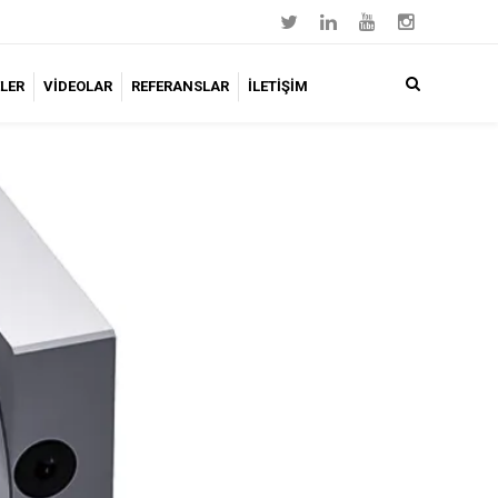
LER
VİDEOLAR
REFERANSLAR
İLETİŞİM