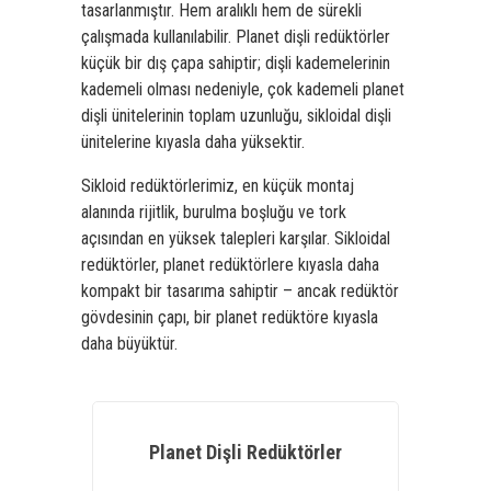
tasarlanmıştır.
Hem aralıklı hem de sürekli
çalışmada kullanılabilir. Planet dişli redüktörler
küçük bir dış çapa sahiptir; dişli kademelerinin
kademeli olması nedeniyle, çok kademeli planet
dişli ünitelerinin toplam uzunluğu, sikloidal dişli
ünitelerine kıyasla daha yüksektir.
Sikloid redüktörlerimiz, en küçük montaj
alanında rijitlik, burulma boşluğu ve tork
açısından en yüksek talepleri karşılar. Sikloidal
redüktörler, planet redüktörlere kıyasla daha
kompakt bir tasarıma sahiptir – ancak redüktör
gövdesinin çapı, bir planet redüktöre kıyasla
daha büyüktür.
Planet Dişli Redüktörler