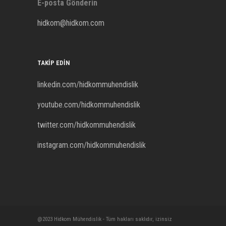
E-posta Gönderin
hidkom@hidkom.com
TAKIP EDIN
linkedin.com/hidkommuhendislik
youtube.com/hidkommuhendislik
twitter.com/hidkommuhendislik
instagram.com/hidkommuhendislik
@2023 Hidkom Mühendislik - Tüm hakları saklıdır, izinsiz