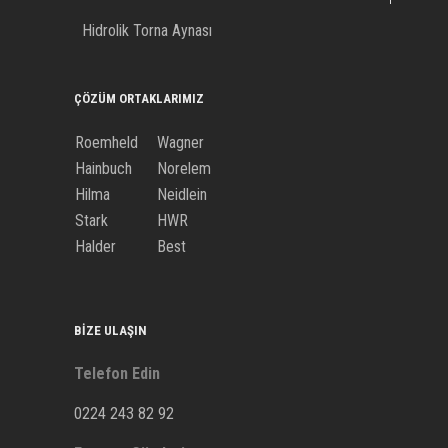
Hidrolik Torna Aynası
ÇÖZÜM ORTAKLARIMIZ
Roemheld
Wagner
Hainbuch
Norelem
Hilma
Neidlein
Stark
HWR
Halder
Best
BIZE ULAŞIN
Telefon Edin
0224 243 82 92