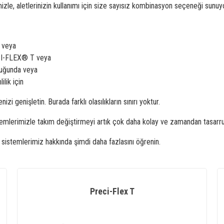
izle, aletlerinizin kullanımı için size sayısız kombinasyon seçeneği sunuy
® veya
ECI-FLEX® T veya
duğunda veya
lik için
genişletin. Burada farklı olasılıkların sınırı yoktur.
istemlerimizle takım değiştirmeyi artık çok daha kolay ve zamandan tasarr
emlerimiz hakkında şimdi daha fazlasını öğrenin.
Preci-Flex T