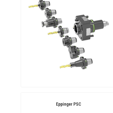
Eppinger PSC