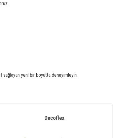
oruz.
uf sağlayan yeni bir boyutta deneyimleyin.
Decoflex