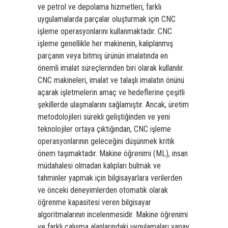
ve petrol ve depolama hizmetleri, farklı
uygulamalarda parçalar oluşturmak için CNC
işleme operasyonlarını kullanmaktadır. CNC
işleme genellikle her makinenin, kalıplanmış
parçanın veya bitmiş ürünün imalatında en
önemli imalat süreçlerinden biri olarak kullanılır.
CNC makineleri, imalat ve talaşlı imalatın önünü
açarak işletmelerin amaç ve hedeflerine çeşitli
şekillerde ulaşmalarını sağlamıştır. Ancak, üretim
metodolojileri sürekli geliştiğinden ve yeni
teknolojiler ortaya çıktığından, CNC işleme
operasyonlarının geleceğini düşünmek kritik
önem taşımaktadır. Makine öğrenimi (ML), insan
müdahalesi olmadan kalıpları bulmak ve
tahminler yapmak için bilgisayarlara verilerden
ve önceki deneyimlerden otomatik olarak
öğrenme kapasitesi veren bilgisayar
algoritmalarının incelenmesidir. Makine öğrenimi
ve farklı çalışma alanlarındaki uygulamaları yapay