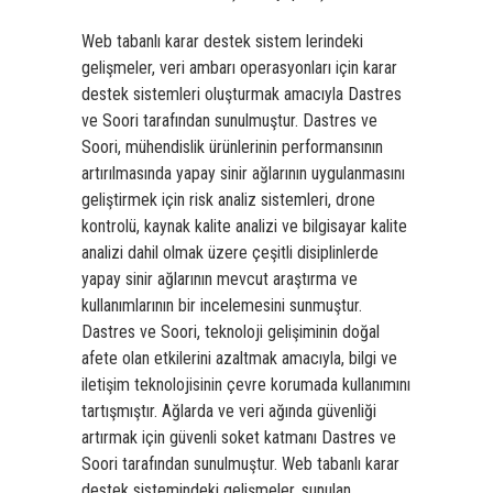
Web tabanlı karar destek sistem lerindeki
gelişmeler, veri ambarı operasyonları için karar
destek sistemleri oluşturmak amacıyla Dastres
ve Soori tarafından sunulmuştur. Dastres ve
Soori, mühendislik ürünlerinin performansının
artırılmasında yapay sinir ağlarının uygulanmasını
geliştirmek için risk analiz sistemleri, drone
kontrolü, kaynak kalite analizi ve bilgisayar kalite
analizi dahil olmak üzere çeşitli disiplinlerde
yapay sinir ağlarının mevcut araştırma ve
kullanımlarının bir incelemesini sunmuştur.
Dastres ve Soori, teknoloji gelişiminin doğal
afete olan etkilerini azaltmak amacıyla, bilgi ve
iletişim teknolojisinin çevre korumada kullanımını
tartışmıştır. Ağlarda ve veri ağında güvenliği
artırmak için güvenli soket katmanı Dastres ve
Soori tarafından sunulmuştur. Web tabanlı karar
destek sistemindeki gelişmeler, sunulan