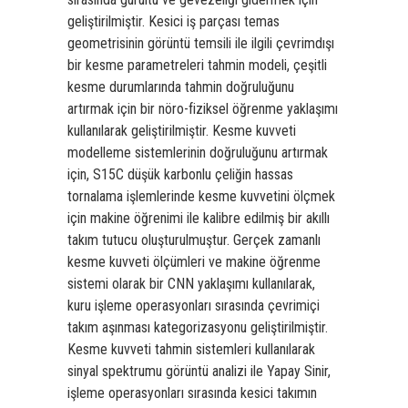
geliştirilmiştir. Kesici iş parçası temas
geometrisinin görüntü temsili ile ilgili çevrimdışı
bir kesme parametreleri tahmin modeli, çeşitli
kesme durumlarında tahmin doğruluğunu
artırmak için bir nöro-fiziksel öğrenme yaklaşımı
kullanılarak geliştirilmiştir. Kesme kuvveti
modelleme sistemlerinin doğruluğunu artırmak
için, S15C düşük karbonlu çeliğin hassas
tornalama işlemlerinde kesme kuvvetini ölçmek
için makine öğrenimi ile kalibre edilmiş bir akıllı
takım tutucu oluşturulmuştur. Gerçek zamanlı
kesme kuvveti ölçümleri ve makine öğrenme
sistemi olarak bir CNN yaklaşımı kullanılarak,
kuru işleme operasyonları sırasında çevrimiçi
takım aşınması kategorizasyonu geliştirilmiştir.
Kesme kuvveti tahmin sistemleri kullanılarak
sinyal spektrumu görüntü analizi ile Yapay Sinir,
işleme operasyonları sırasında kesici takımın