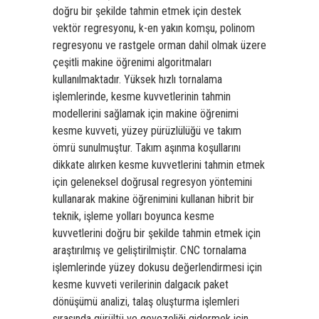
doğru bir şekilde tahmin etmek için destek
vektör regresyonu, k-en yakın komşu, polinom
regresyonu ve rastgele orman dahil olmak üzere
çeşitli makine öğrenimi algoritmaları
kullanılmaktadır. Yüksek hızlı tornalama
işlemlerinde, kesme kuvvetlerinin tahmin
modellerini sağlamak için makine öğrenimi
kesme kuvveti, yüzey pürüzlülüğü ve takım
ömrü sunulmuştur. Takım aşınma koşullarını
dikkate alırken kesme kuvvetlerini tahmin etmek
için geleneksel doğrusal regresyon yöntemini
kullanarak makine öğrenimini kullanan hibrit bir
teknik, işleme yolları boyunca kesme
kuvvetlerini doğru bir şekilde tahmin etmek için
araştırılmış ve geliştirilmiştir. CNC tornalama
işlemlerinde yüzey dokusu değerlendirmesi için
kesme kuvveti verilerinin dalgacık paket
dönüşümü analizi, talaş oluşturma işlemleri
sırasında gürültü ve gevezeliği gidermek için