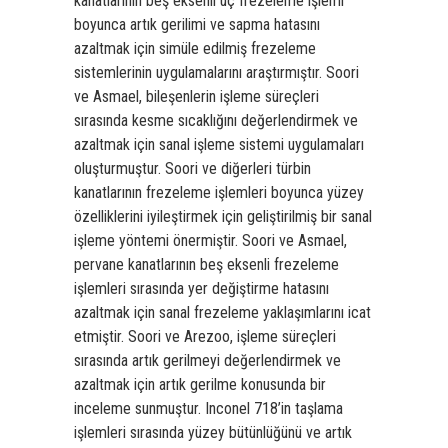
kanatlarının beş eksenli uç frezeleme işlemi
boyunca artık gerilimi ve sapma hatasını
azaltmak için simüle edilmiş frezeleme
sistemlerinin uygulamalarını araştırmıştır. Soori
ve Asmael, bileşenlerin işleme süreçleri
sırasında kesme sıcaklığını değerlendirmek ve
azaltmak için sanal işleme sistemi uygulamaları
oluşturmuştur. Soori ve diğerleri türbin
kanatlarının frezeleme işlemleri boyunca yüzey
özelliklerini iyileştirmek için geliştirilmiş bir sanal
işleme yöntemi önermiştir. Soori ve Asmael,
pervane kanatlarının beş eksenli frezeleme
işlemleri sırasında yer değiştirme hatasını
azaltmak için sanal frezeleme yaklaşımlarını icat
etmiştir. Soori ve Arezoo, işleme süreçleri
sırasında artık gerilmeyi değerlendirmek ve
azaltmak için artık gerilme konusunda bir
inceleme sunmuştur. Inconel 718’in taşlama
işlemleri sırasında yüzey bütünlüğünü ve artık