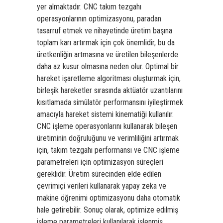
yer almaktadır. CNC takım tezgahı
operasyonlarının optimizasyonu, paradan
tasarruf etmek ve nihayetinde üretim başına
toplam karı artırmak için çok önemlidir, bu da
üretkenliğin artmasına ve üretilen bileşenlerde
daha az kusur olmasına neden olur. Optimal bir
hareket işaretleme algoritması oluşturmak için,
birleşik hareketler sırasında aktüatör uzantılarını
kısıtlamada simülatör performansını iyileştirmek
amacıyla hareket sistemi kinematiği kullanılır.
CNC işleme operasyonlarını kullanarak bileşen
üretiminin doğruluğunu ve verimliliğini artırmak
için, takım tezgahı performansı ve CNC işleme
parametreleri için optimizasyon süreçleri
gereklidir. Üretim sürecinden elde edilen
çevrimiçi verileri kullanarak yapay zeka ve
makine öğrenimi optimizasyonu daha otomatik
hale getirebilir. Sonuç olarak, optimize edilmiş
işleme parametreleri kullanılarak işlenmiş