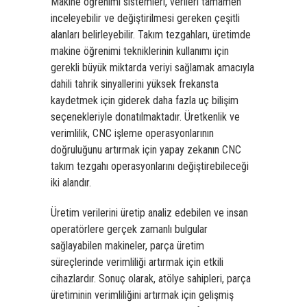
Makine öğrenimi sistemleri, verileri tamamen
inceleyebilir ve değiştirilmesi gereken çeşitli
alanları belirleyebilir. Takım tezgahları, üretimde
makine öğrenimi tekniklerinin kullanımı için
gerekli büyük miktarda veriyi sağlamak amacıyla
dahili tahrik sinyallerini yüksek frekansta
kaydetmek için giderek daha fazla uç bilişim
seçenekleriyle donatılmaktadır. Üretkenlik ve
verimlilik, CNC işleme operasyonlarının
doğruluğunu artırmak için yapay zekanın CNC
takım tezgahı operasyonlarını değiştirebileceği
iki alandır.
Üretim verilerini üretip analiz edebilen ve insan
operatörlere gerçek zamanlı bulgular
sağlayabilen makineler, parça üretim
süreçlerinde verimliliği artırmak için etkili
cihazlardır. Sonuç olarak, atölye sahipleri, parça
üretiminin verimliliğini artırmak için gelişmiş