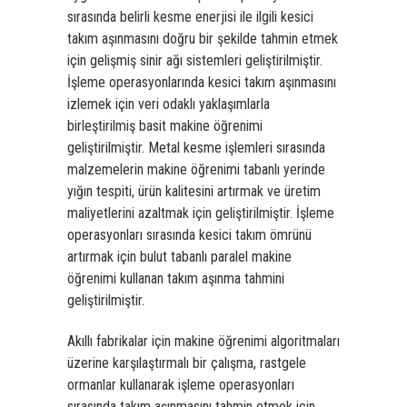
sırasında belirli kesme enerjisi ile ilgili kesici
takım aşınmasını doğru bir şekilde tahmin etmek
için gelişmiş sinir ağı sistemleri geliştirilmiştir.
İşleme operasyonlarında kesici takım aşınmasını
izlemek için veri odaklı yaklaşımlarla
birleştirilmiş basit makine öğrenimi
geliştirilmiştir. Metal kesme işlemleri sırasında
malzemelerin makine öğrenimi tabanlı yerinde
yığın tespiti, ürün kalitesini artırmak ve üretim
maliyetlerini azaltmak için geliştirilmiştir. İşleme
operasyonları sırasında kesici takım ömrünü
artırmak için bulut tabanlı paralel makine
öğrenimi kullanan takım aşınma tahmini
geliştirilmiştir.
Akıllı fabrikalar için makine öğrenimi algoritmaları
üzerine karşılaştırmalı bir çalışma, rastgele
ormanlar kullanarak işleme operasyonları
sırasında takım aşınmasını tahmin etmek için