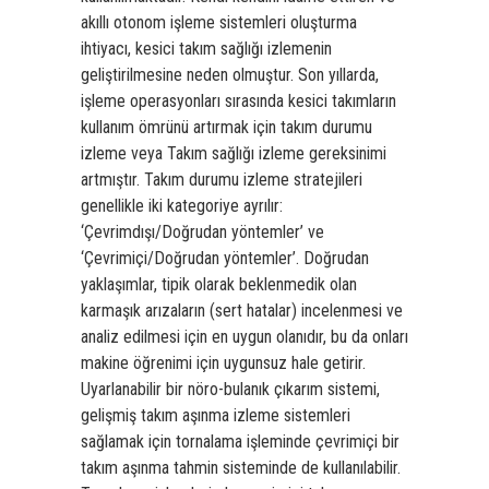
akıllı otonom işleme sistemleri oluşturma
ihtiyacı, kesici takım sağlığı izlemenin
geliştirilmesine neden olmuştur. Son yıllarda,
işleme operasyonları sırasında kesici takımların
kullanım ömrünü artırmak için takım durumu
izleme veya Takım sağlığı izleme gereksinimi
artmıştır. Takım durumu izleme stratejileri
genellikle iki kategoriye ayrılır:
‘Çevrimdışı/Doğrudan yöntemler’ ve
‘Çevrimiçi/Doğrudan yöntemler’. Doğrudan
yaklaşımlar, tipik olarak beklenmedik olan
karmaşık arızaların (sert hatalar) incelenmesi ve
analiz edilmesi için en uygun olanıdır, bu da onları
makine öğrenimi için uygunsuz hale getirir.
Uyarlanabilir bir nöro-bulanık çıkarım sistemi,
gelişmiş takım aşınma izleme sistemleri
sağlamak için tornalama işleminde çevrimiçi bir
takım aşınma tahmin sisteminde de kullanılabilir.