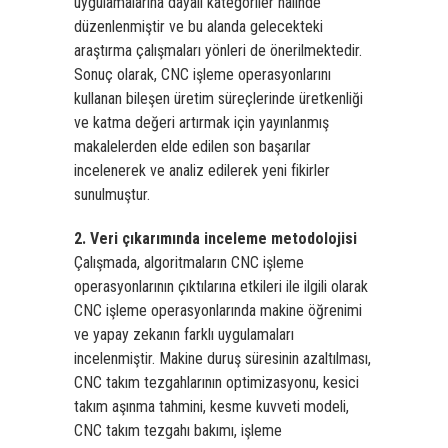
uygulamalarına dayalı kategoriler halinde
düzenlenmiştir ve bu alanda gelecekteki
araştırma çalışmaları yönleri de önerilmektedir.
Sonuç olarak, CNC işleme operasyonlarını
kullanan bileşen üretim süreçlerinde üretkenliği
ve katma değeri artırmak için yayınlanmış
makalelerden elde edilen son başarılar
incelenerek ve analiz edilerek yeni fikirler
sunulmuştur.
2. Veri çıkarımında inceleme metodolojisi
Çalışmada, algoritmaların CNC işleme
operasyonlarının çıktılarına etkileri ile ilgili olarak
CNC işleme operasyonlarında makine öğrenimi
ve yapay zekanın farklı uygulamaları
incelenmiştir. Makine duruş süresinin azaltılması,
CNC takım tezgahlarının optimizasyonu, kesici
takım aşınma tahmini, kesme kuvveti modeli,
CNC takım tezgahı bakımı, işleme