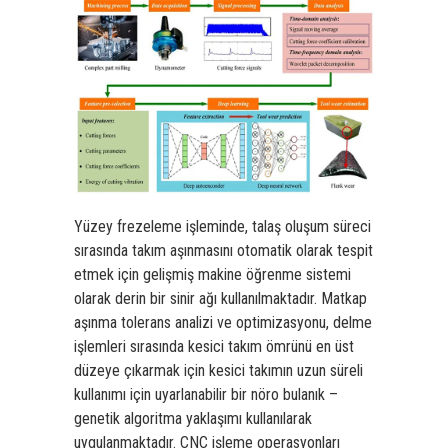
Yüzey frezeleme işleminde, talaş oluşum süreci
sırasında takım aşınmasını otomatik olarak tespit
etmek için gelişmiş makine öğrenme sistemi
olarak derin bir sinir ağı kullanılmaktadır. Matkap
aşınma tolerans analizi ve optimizasyonu, delme
işlemleri sırasında kesici takım ömrünü en üst
düzeye çıkarmak için kesici takımın uzun süreli
kullanımı için uyarlanabilir bir nöro bulanık –
genetik algoritma yaklaşımı kullanılarak
uygulanmaktadır. CNC işleme operasyonları