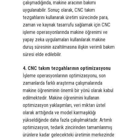
çalışmadığında, makine aracının bakımı
uygulanabilir. Sonuç olarak, CNC takım
tezgahlarını kullanarak üretim sürecinde para,
zaman ve kaynak tasarrufu sağlamak için CNC
işleme operasyonlarında makine öğrenimi ve
yapay zeka uygulamaları kullanılarak makine
duruş süresinin azaltılmasına ilişkin verimli bakım
süresi elde edilebilir.
4. CNC takım tezgahlarının optimizasyonu
İşleme operasyonlarının optimizasyonu, son
zamanlarda farklı araştırma çalışmalarında
makine öğreniminin önemli bir yönü olarak kabul
edilmektedir. Makine öğrenimini kullanan
optimizasyon yaklaşımları, veri miktarı üstel
olarak arttığında ve model karmaşıklığı
yükseldiğinde daha fazla çalışılmaktadır. Artımlı
optimizasyon, tedarik zincirinden tamamlanmış
ürünlere kadar gelecekteki üretimin merkezinde