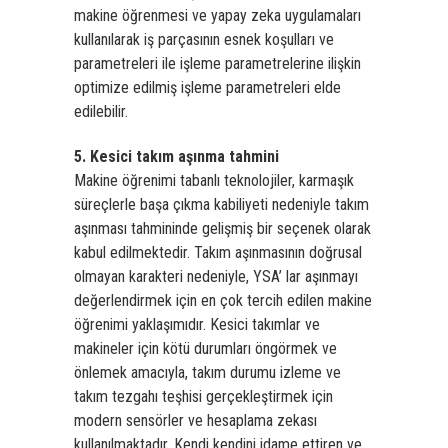
makine öğrenmesi ve yapay zeka uygulamaları
kullanılarak iş parçasının esnek koşulları ve
parametreleri ile işleme parametrelerine ilişkin
optimize edilmiş işleme parametreleri elde
edilebilir.
5. Kesici takım aşınma tahmini
Makine öğrenimi tabanlı teknolojiler, karmaşık
süreçlerle başa çıkma kabiliyeti nedeniyle takım
aşınması tahmininde gelişmiş bir seçenek olarak
kabul edilmektedir. Takım aşınmasının doğrusal
olmayan karakteri nedeniyle, YSA’ lar aşınmayı
değerlendirmek için en çok tercih edilen makine
öğrenimi yaklaşımıdır. Kesici takımlar ve
makineler için kötü durumları öngörmek ve
önlemek amacıyla, takım durumu izleme ve
takım tezgahı teşhisi gerçekleştirmek için
modern sensörler ve hesaplama zekası
kullanılmaktadır. Kendi kendini idame ettiren ve