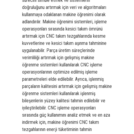
sürecini simüle etmek ve sistemlerin
doğruluğunu artırmak için veri ve algoritmaları
kullanmaya odaklanan makine öğrenimi olarak
adlandırılır. Makine öğrenimi sistemleri, işleme
operasyonları sırasında kesici takım ömrünü
artırmak için CNC takım tezgahlarında kesme
kuvvetlerine ve kesici takım aşınma tahminine
uygulanabilir. Parça üretim süreçlerinde
verimliliği artırmak için gelişmiş makine
öğrenme sistemleri kullanılarak CNC işleme
operasyonlarının optimize edilmiş işleme
parametreleri elde edilebilir. Ayrıca, işlenmiş
parçaların kalitesini artırmak için gelişmiş makine
öğrenme sistemleri kullanılarak işlenmiş
bileşenlerin yüzey kalitesi tahmin edilebilir ve
iyileştirilebilir. CNC işleme operasyonları
sırasında güç kullanımını analiz etmek ve en aza
indirmek için, makine öğrenimi CNC takım
tezgahlarının enerji tüketiminin tahmin