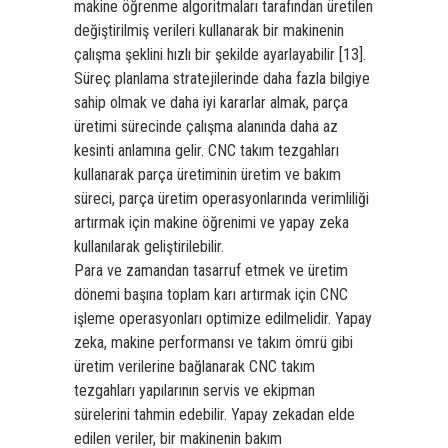
makine öğrenme algoritmaları tarafından üretilen
değiştirilmiş verileri kullanarak bir makinenin
çalışma şeklini hızlı bir şekilde ayarlayabilir [13].
Süreç planlama stratejilerinde daha fazla bilgiye
sahip olmak ve daha iyi kararlar almak, parça
üretimi sürecinde çalışma alanında daha az
kesinti anlamına gelir. CNC takım tezgahları
kullanarak parça üretiminin üretim ve bakım
süreci, parça üretim operasyonlarında verimliliği
artırmak için makine öğrenimi ve yapay zeka
kullanılarak geliştirilebilir.
Para ve zamandan tasarruf etmek ve üretim
dönemi başına toplam karı artırmak için CNC
işleme operasyonları optimize edilmelidir. Yapay
zeka, makine performansı ve takım ömrü gibi
üretim verilerine bağlanarak CNC takım
tezgahları yapılarının servis ve ekipman
sürelerini tahmin edebilir. Yapay zekadan elde
edilen veriler, bir makinenin bakım