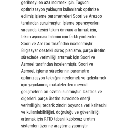
gerilmeyi en aza indirmek için, Taguchi
optimizasyon yaklaşımı kullanılarak optimize
edilmiş işleme parametreleri Soori ve Arezoo
tarafından sunulmuştur. İşleme operasyonları
sırasında kesici takım ömrünü artırmak için,
takım aşınması tahmini için farklı yöntemler
Soori ve Arezoo tarafından incelenmiştir.
Bilgisayar destekli süreç planlama, parça üretim
sürecinde verimliliği artırmak için Soori ve
Asmael tarafından incelenmiştir. Soori ve
Asmael, işleme süreçlerinin parametre
optimizasyon tekniğini incelemek ve geliştirmek
için yayınlanmış makalelerden mevcut
gelişmelerin bir özetini sunmuştur. Dastres ve
diğerleri, parça üretim sürecinde enerji
verimliliğini, tedarik zinciri boyunca veri kalitesini
ve kullanılabilirliğini, doğruluğu ve güvenilirliği
artırmak için RFID tabanlı kablosuz üretim
sistemleri üzerine araştırma yapmıştır.