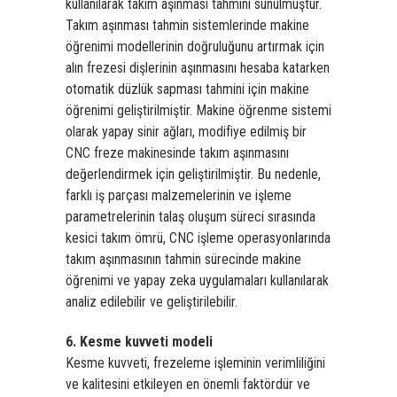
kullanılarak takım aşınması tahmini sunulmuştur.
Takım aşınması tahmin sistemlerinde makine
öğrenimi modellerinin doğruluğunu artırmak için
alın frezesi dişlerinin aşınmasını hesaba katarken
otomatik düzlük sapması tahmini için makine
öğrenimi geliştirilmiştir. Makine öğrenme sistemi
olarak yapay sinir ağları, modifiye edilmiş bir
CNC freze makinesinde takım aşınmasını
değerlendirmek için geliştirilmiştir. Bu nedenle,
farklı iş parçası malzemelerinin ve işleme
parametrelerinin talaş oluşum süreci sırasında
kesici takım ömrü, CNC işleme operasyonlarında
takım aşınmasının tahmin sürecinde makine
öğrenimi ve yapay zeka uygulamaları kullanılarak
analiz edilebilir ve geliştirilebilir.
6. Kesme kuvveti modeli
Kesme kuvveti, frezeleme işleminin verimliliğini
ve kalitesini etkileyen en önemli faktördür ve