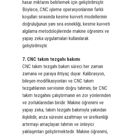
hasar miktarını belirlemek için geliştirilmiştir.
Böylece, CNC işleme operasyonlarının farklı
koşulları sırasında kesme kuvveti modellerinin
doğruluğunun yanı sıra esnekliği, kesme kuvveti
algılama metodolojilerinde makine öğrenimi ve
yapay zeka uygulamaları kullanılarak
geliştirilmiştir.
7. CNC takım tezgahı bakımı
CNC takım tezgahı bakım süreci her zaman
zamana ve paraya ihtiyaç duyar. Kalibrasyon,
bileşen modifikasyonları ve CNC takım
tezgahlarının servisinin doğru tahmini, bir CNC
takım tezgahını çalıştırmanın en zor yönlerinden
ve zorluklarından biridir. Makine öğrenimi ve
yapay zeka, takım tezgahı bakımıyla yakından
ilişkilidir, arıza süresini azaltmayı ve üretkenliği
artırmayı amaçlayan tahmin ve önleyici
yaklaşımları geliştirmektedir. Makine öğrenimi,