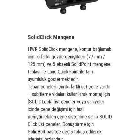
SolidClick Mengene
HWR SolidClick mengene, kontur bağlamak
için iki farklı gövde genişlikleri (77 mm /
125 mm) ve 5 eksenli SolidPoint mengene
tablası ile Lang QuickPoint ile tam
uyumluluk göstermektedir.
Taban çeneleri için iki farklı üst çene vardır
– sabitleme vidaları kullanılarak montaj için
[SOLIDLock] üst çeneler veya saniyeler
içinde çene değişimi için hızlı
değiştirilebilen çene sistemine sahip SOLID
Click üst çeneler. Dönüştürme için
SolidBolt basitçe değiş tokuş edilerek
işlerinizi hızlandırır.