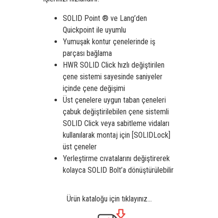
SOLID Point ® ve Lang’den
Quickpoint ile uyumlu
Yumuşak kontur çenelerinde iş
parçası bağlama
HWR SOLID Click hızlı değiştirilen
çene sistemi sayesinde saniyeler
içinde çene değişimi
Üst çenelere uygun taban çeneleri
çabuk değiştirilebilen çene sistemli
SOLID Click veya sabitleme vidaları
kullanılarak montaj için [SOLIDLock]
üst çeneler
Yerleştirme cıvatalarını değiştirerek
kolayca SOLID Bolt’a dönüştürülebilir
Ürün kataloğu için tıklayınız…