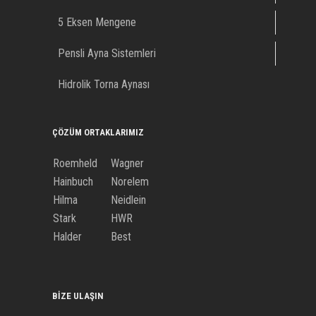
5 Eksen Mengene
Pensli Ayna Sistemleri
Hidrolik Torna Aynası
ÇÖZÜM ORTAKLARIMIZ
Roemheld
Wagner
Hainbuch
Norelem
Hilma
Neidlein
Stark
HWR
Halder
Best
BIZE ULAŞIN