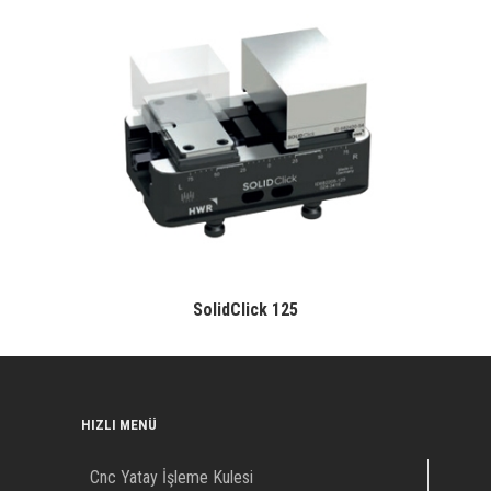
SolidClick 125
HIZLI MENÜ
Cnc Yatay İşleme Kulesi