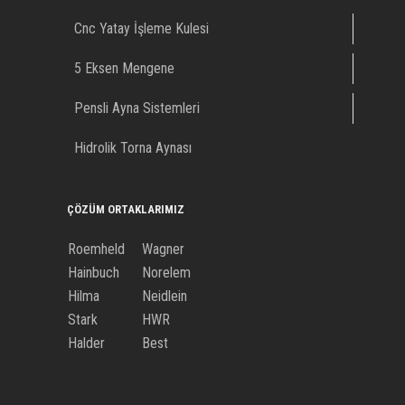
Cnc Yatay İşleme Kulesi
5 Eksen Mengene
Pensli Ayna Sistemleri
Hidrolik Torna Aynası
ÇÖZÜM ORTAKLARIMIZ
Roemheld
Wagner
Hainbuch
Norelem
Hilma
Neidlein
Stark
HWR
Halder
Best