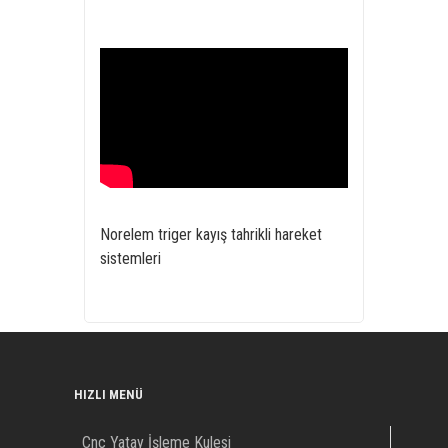
Norelem triger kayış tahrikli hareket
sistemleri
HIZLI MENÜ
Cnc Yatay İşleme Kulesi