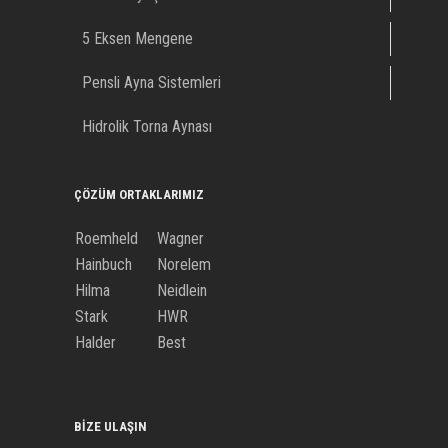
5 Eksen Mengene
Pensli Ayna Sistemleri
Hidrolik Torna Aynası
ÇÖZÜM ORTAKLARIMIZ
Roemheld
Wagner
Hainbuch
Norelem
Hilma
Neidlein
Stark
HWR
Halder
Best
BIZE ULAŞIN