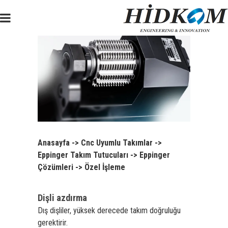
Anasayfa
->
Cnc Uyumlu Takımlar
->
Eppinger Takım Tutucuları
->
Eppinger
Çözümleri
->
Özel İşleme
Dişli azdırma
Dış dişliler, yüksek derecede takım doğruluğu
gerektirir.