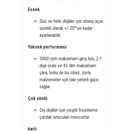
Esnek
Düz ve helis dişliler için dönüş açısı
sürekli olarak +/-20°’ye kadar
ayarlanabilir.
Yüksek performans
5000 rpm maksimum giriş hızı, 2:1
dişli oranı ve 45 Nm maksimum
çıkış torku ile bu cihaz, zorlu
malzemeler için bile yeterli gücü
sağlar.
Çok yönlü
Dış dişliler için çeşitli frezeleme
çardak tutucuları mevcuttur.
karlı