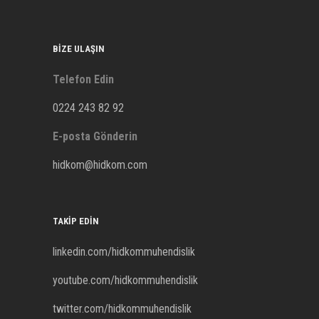
BIZE ULAŞIN
Telefon Edin
0224 243 82 92
E-posta Gönderin
hidkom@hidkom.com
TAKIP EDIN
linkedin.com/hidkommuhendislik
youtube.com/hidkommuhendislik
twitter.com/hidkommuhendislik