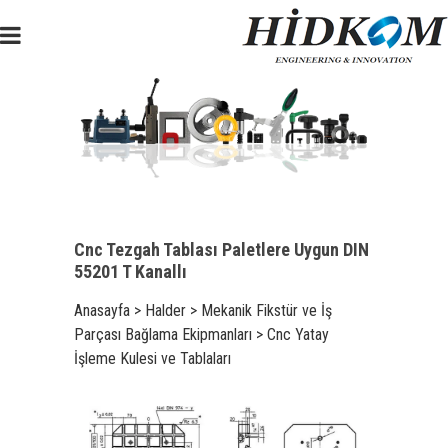
Cnc Tezgah Tablası Paletlere Uygun DIN
55201 T Kanallı
Anasayfa
>
Halder
>
Mekanik Fikstür ve İş
Parçası Bağlama Ekipmanları
>
Cnc Yatay
İşleme Kulesi ve Tablaları