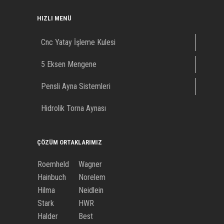
HIZLI MENÜ
Cnc Yatay İşleme Kulesi
5 Eksen Mengene
Pensli Ayna Sistemleri
Hidrolik Torna Aynası
ÇÖZÜM ORTAKLARIMIZ
Roemheld
Wagner
Hainbuch
Norelem
Hilma
Neidlein
Stark
HWR
Halder
Best