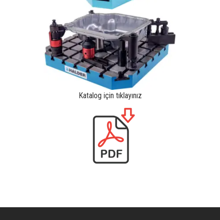
Katalog için tıklayınız